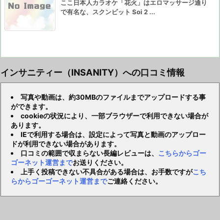
ここ日本人カラオケ「花火」はエロマッサージ通り
で有名な、スクンビット Soi 2 ...
インサニティー（INSANITY）への口コミ情報
写真や動画は、約30MBのファイルまでアップロードする事
ができます。
cookieの状況により、一部ブラウザーで利用できない場合が
あります。
IEで利用する場合は、設定によって写真と動画のアップロー
ドが利用できない場合があります。
口コミの範囲で収まらない長編レビューは、
こちらからゴー
ゴーネット運営まで
お送りください。
上手く投稿できない不具合がある場合は、お手数ですが
こち
らからゴーゴーネット運営まで
ご連絡ください。