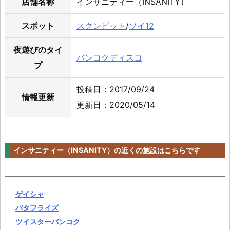
店舗名称
インサニティー（INSANITY）
スポット
スクンビット
/
ソイ12
夜遊びのタイ
バンコクディスコ
プ
投稿日：2017/09/24
情報更新
更新日：2020/05/14
インサニティー（INSANITY）の近くの施設はこちらです
ゲイシャ
バタフライズ
ツイスターバンコク