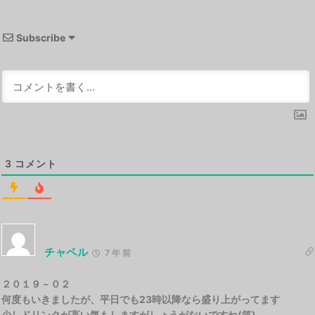
Subscribe
3
コメント
チャペル
7 年 前
２０１９－０２
何度もいきましたが、平日でも23時以降なら盛り上がってます
少しドリンクが高い気もしますがしょうがないですね(笑)