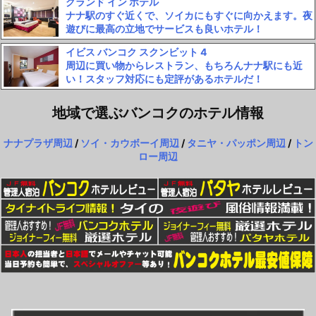
グランド イン ホテル
ナナ駅のすぐ近くで、ソイカにもすぐに向かえます。夜
遊びに最高の立地でサービスも良いホテル！
イビス バンコク スクンビット 4
周辺に買い物からレストラン、もちろんナナ駅にも近
い！スタッフ対応にも定評があるホテルだ！
地域で選ぶバンコクのホテル情報
ナナプラザ周辺
/
ソイ・カウボーイ周辺
/
タニヤ・パッポン周辺
/
トン
ロー周辺