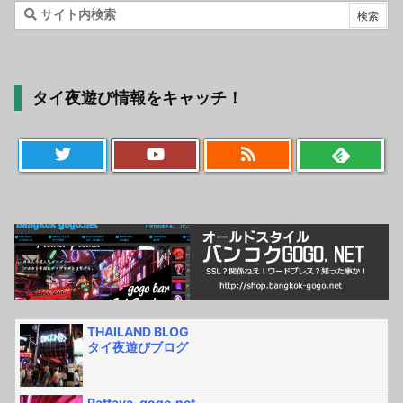
タイ夜遊び情報をキャッチ！
THAILAND BLOG
タイ夜遊びブログ
Pattaya-gogo.net