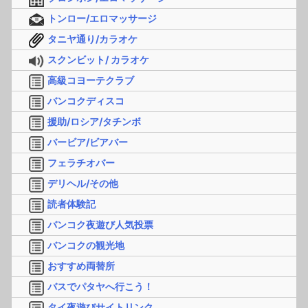
トンロー/エロマッサージ
タニヤ通り/カラオケ
スクンビット/ カラオケ
高級コヨーテクラブ
バンコクディスコ
援助/ロシア/タチンボ
バービア/ビアバー
フェラチオバー
デリヘル/その他
読者体験記
バンコク夜遊び人気投票
バンコクの観光地
おすすめ両替所
バスでパタヤへ行こう！
タイ夜遊びサイトリンク