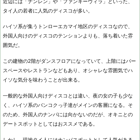
近辺には「ナンレン」や「ファンキーヴィラ」といった、
タイ人の若者に人気のディスコが多い。
ハイソ系が集うトンローエカマイ地区のディスコなので、
外国人向けのディスコのテンションよりも、落ち着いた雰
囲気だ。
この建物の2階がダンスフロアになっていて、上階にはバー
スペースやレストランなどもあり、オシャレな雰囲気でハ
イソな気分を味わうことが出来る。
一般的な外国人向けディスコとは違い、夜の女の子も少な
く、ハイソ系のバンコクっ子達がメインの客層になる。そ
のため、外国人のナンパには向かないのだが、オキニとの
デートスポットとしてはおススメである。
しかし、現地タイ人にはナンパスポットとして人気がある