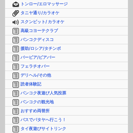
トンロー/エロマッサージ
タニヤ通り/カラオケ
スクンビット/ カラオケ
高級コヨーテクラブ
バンコクディスコ
援助/ロシア/タチンボ
バービア/ビアバー
フェラチオバー
デリヘル/その他
読者体験記
バンコク夜遊び人気投票
バンコクの観光地
おすすめ両替所
バスでパタヤへ行こう！
タイ夜遊びサイトリンク