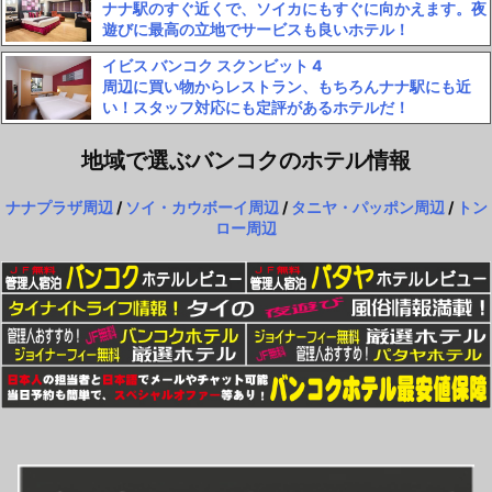
ナナ駅のすぐ近くで、ソイカにもすぐに向かえます。夜
遊びに最高の立地でサービスも良いホテル！
イビス バンコク スクンビット 4
周辺に買い物からレストラン、もちろんナナ駅にも近
い！スタッフ対応にも定評があるホテルだ！
地域で選ぶバンコクのホテル情報
ナナプラザ周辺
/
ソイ・カウボーイ周辺
/
タニヤ・パッポン周辺
/
トン
ロー周辺