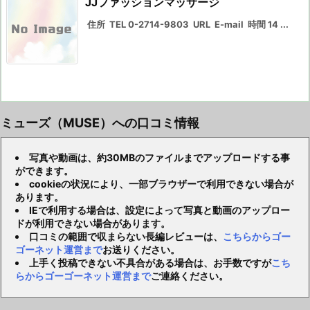
JJファッションマッサージ
住所 TEL 0-2714-9803 URL E-mail 時間 14 ...
ミューズ（MUSE）への口コミ情報
写真や動画は、約30MBのファイルまでアップロードする事
ができます。
cookieの状況により、一部ブラウザーで利用できない場合が
あります。
IEで利用する場合は、設定によって写真と動画のアップロー
ドが利用できない場合があります。
口コミの範囲で収まらない長編レビューは、
こちらからゴー
ゴーネット運営まで
お送りください。
上手く投稿できない不具合がある場合は、お手数ですが
こち
らからゴーゴーネット運営まで
ご連絡ください。