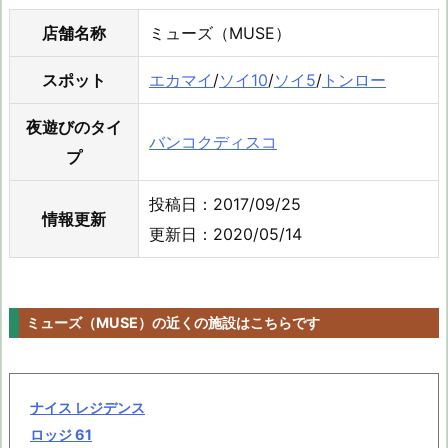
店舗名称
ミューズ（MUSE）
スポット
エカマイ
/
ソイ10
/
ソイ5
/
トンロー
夜遊びのタイ
バンコクディスコ
プ
投稿日：2017/09/25
情報更新
更新日：2020/05/14
ミューズ（MUSE）の近くの施設はこちらです
ナイス レジデンス
ロッジ 61