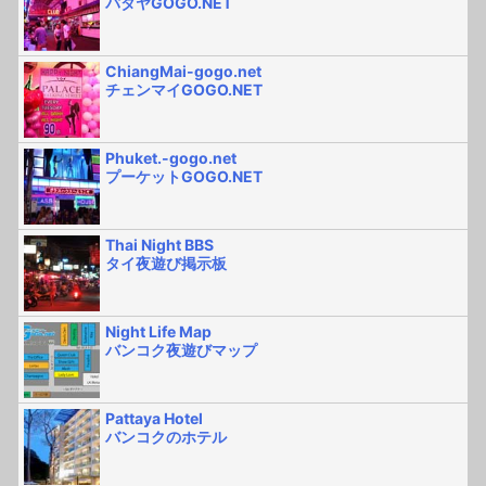
パタヤGOGO.NET
ChiangMai-gogo.net
チェンマイGOGO.NET
Phuket.-gogo.net
プーケットGOGO.NET
Thai Night BBS
タイ夜遊び掲示板
Night Life Map
バンコク夜遊びマップ
Pattaya Hotel
バンコクのホテル