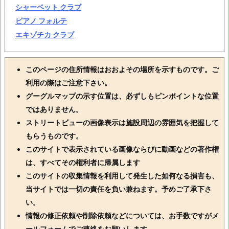
シャーベット クラブ
ピアノ フォルテ
エキゾチカ クラブ
このページの住所情報はおおよその場所を示すものです。ご
利用の際はご注意下さい。
グーグルマップの示す位置は、必ずしもピンポイントな位置
ではありません。
ストリートビューの画像表示は施設周辺の雰囲気を把握して
もらうものです。
このサイトで表示されている画像ならびに動画などの著作権
は、すべてその権利者に帰属します
このサイトの収集情報を利用して発生した如何なる損害も、
当サイトでは一切の責任を負い兼ねます。予めご了承下さ
い。
情報の修正依頼や削除依頼などについては、お手数ですがメ
ールフォームでご連絡をお願いします。