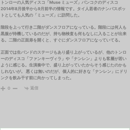
トンローの人気ディスコ「Muse ミューズ」バンコクのディスコ
2014年8月後半から9月前半の情報です。タイ人若者のナンパスポッ
トとしても人気の「ミューズ」に訪問した。
階段を上って行き二階がダンスフロアになっている。階段には何人も
黒服が待機しているのだが、持ち物検査も何もなしに入ることが出来
る。二階の正面扉を開くと、すぐにダンスフロアになっていてる。
正面では生バンドのステージもあり盛り上がっているが、他のトンロ
ーのディスコ「ファンキーヴィラ」や「ナンレン」よりも客層が若い
ように感じる。生演奏中で、盛り上がっていたからそう感じたのかも
しれないが。 悪くは無いのだが、個人的に好きな「ナンレン」にドリ
ンクを飲み干す前に向かってしまった。
返信
0