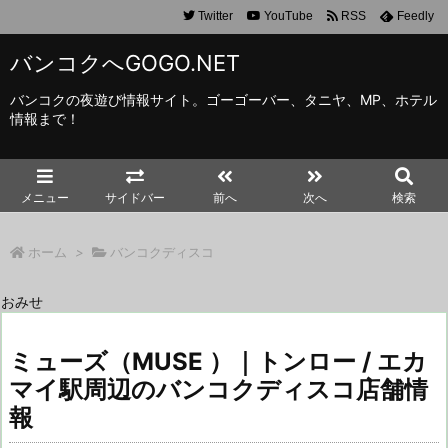
Twitter
YouTube
RSS
Feedly
バンコクへGOGO.NET
バンコクの夜遊び情報サイト。ゴーゴーバー、タニヤ、MP、ホテル
情報まで！
メニュー
サイドバー
前へ
次へ
検索
ホーム
>
バンコクディスコ
おみせ
ミューズ（MUSE ）｜トンロー / エカ
マイ駅周辺のバンコクディスコ店舗情
報