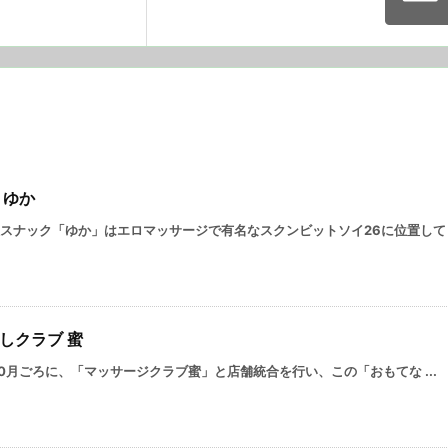
 ゆか
スナック「ゆか」はエロマッサージで有名なスクンビットソイ26に位置して .
しクラブ 蜜
年10月ごろに、「マッサージクラブ蜜」と店舗統合を行い、この「おもてな ...