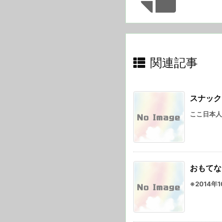
関連記事
スナック
ここ日本人
おもてな
※2014