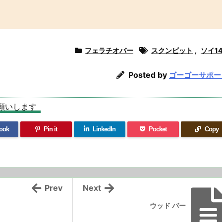
フェラチオバー
スクンビット
,
ソイ1
Posted by
ゴーゴーサポー
願いします
ook
Pin it
LinkedIn
Pocket
Copy
Prev
Next
ウッド バー