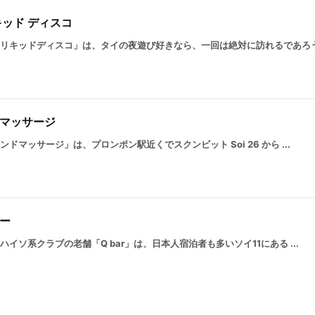
キッド ディスコ
リキッドディスコ」は、タイの夜遊び好きなら、一回は絶対に訪れるであろう .
マッサージ
ンドマッサージ」は、プロンポン駅近くでスクンビット Soi 26 から ...
ー
ハイソ系クラブの老舗「Q bar」は、日本人宿泊者も多いソイ11にある ...