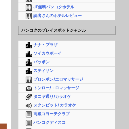
JF無料バンコクホテル
読者さんのホテルレビュー
バンコクのプレイスポットジャンル
ナナ・プラザ
ソイカウボーイ
パッポン
スティサン
プロンポン/エロマッサージ
トンロー/エロマッサージ
タニヤ通り/カラオケ
スクンビット/ カラオケ
高級コヨーテクラブ
バンコクディスコ