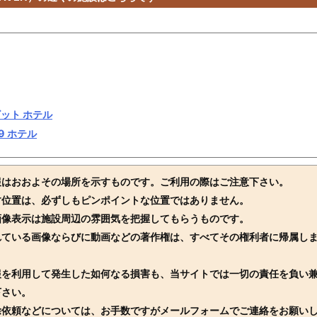
ビット ホテル
9 ホテル
報はおおよその場所を示すものです。ご利用の際はご注意下さい。
す位置は、必ずしもピンポイントな位置ではありません。
画像表示は施設周辺の雰囲気を把握してもらうものです。
れている画像ならびに動画などの著作権は、すべてその権利者に帰属し
報を利用して発生した如何なる損害も、当サイトでは一切の責任を負い
下さい。
除依頼などについては、お手数ですがメールフォームでご連絡をお願い