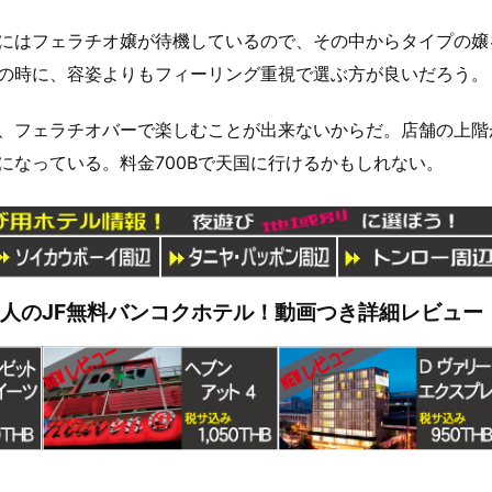
にはフェラチオ嬢が待機しているので、その中からタイプの嬢
の時に、容姿よりもフィーリング重視で選ぶ方が良いだろう。
、フェラチオバーで楽しむことが出来ないからだ。店舗の上階
になっている。料金700Bで天国に行けるかもしれない。
管理人のJF無料バンコクホテル！動画つき詳細レビュー