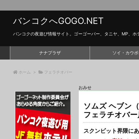
バンコクへGOGO.NET
バンコクの夜遊び情報サイト。ゴーゴーバー、タニヤ、MP、ホ
ナナプラザ
ソイ・カウボ
ホーム
>
フェラチオバー
おみせ
ソムズ ヘブン（
フェラチオバー
スクンビット界隈にある