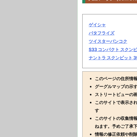
ゲイシャ
バタフライズ
ツイスターバンコク
S33 コンパクト スクン
ナントラ スクンビット 3
このページの住所情
グーグルマップの示
ストリートビューの
このサイトで表示さ
す
このサイトの収集情
ねます。予めご了承
情報の修正依頼や削