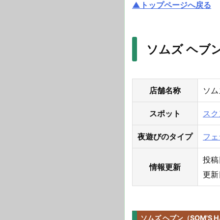
▲トップページへ戻る
ソムズ ヘブン
店舗名称
ソム
スポット
スク
夜遊びのタイプ
フェ
投稿日
情報更新
更新日
ソムズ ヘブン（SOM'S