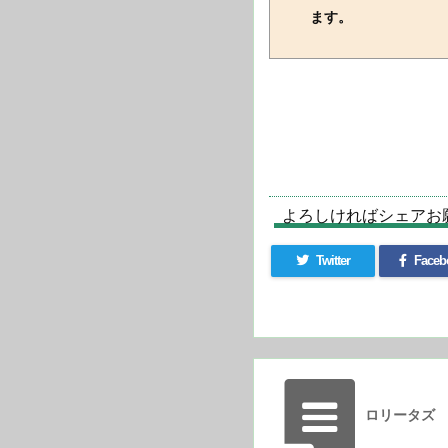
ます。
よろしければシェアお
Twitter
Faceb
ロリータズ