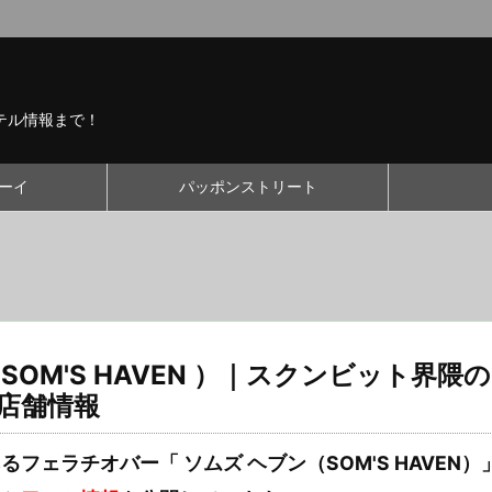
テル情報まで！
ーイ
パッポンストリート
SOM'S HAVEN ）｜スクンビット界隈の
店舗情報
フェラチオバー「 ソムズ ヘブン（SOM'S HAVEN）