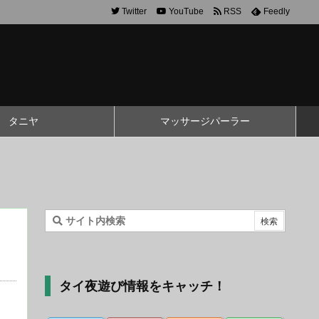
Twitter
YouTube
RSS
Feedly
タニヤ
マッサージパーラー
タイ夜遊び情報をキャッチ！
」