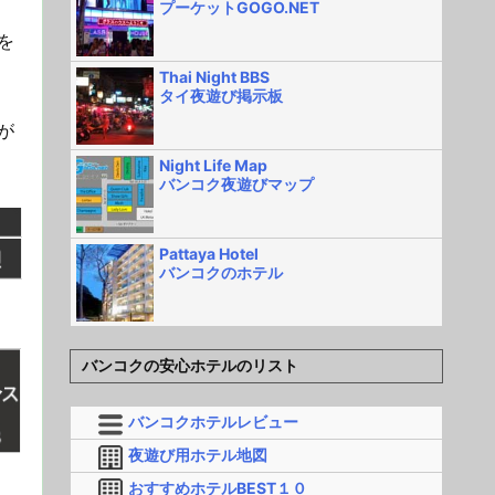
プーケットGOGO.NET
を
Thai Night BBS
タイ夜遊び掲示板
が
Night Life Map
バンコク夜遊びマップ
Pattaya Hotel
バンコクのホテル
バンコクの安心ホテルのリスト
バンコクホテルレビュー
夜遊び用ホテル地図
おすすめホテルBEST１０