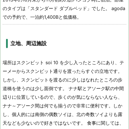
のタイプは「スタンダード ダブルベッド」でした。 agoda
での予約で、一泊約1,400Bと低価格。
立地、周辺施設
場所はスクンビット soi 10 を少し入ったところにあり、テ
ーメーからスクンビット通りを渡ったらすぐの立地です。
しかし、スクンビットを渡るのに少しはなれたところの歩
道橋を使うのは少し面倒です。 ナナ駅とアソーク駅の中間
辺りに位置しているので、歩くのが気にならない人なら、
ナナ～アソーク間は何でも揃うので非常に便利です。しか
し、個人的には南側の偶数ソイは、北の奇数ソイよりも露
天なども少ないので好きではないです。 食事に関しては、