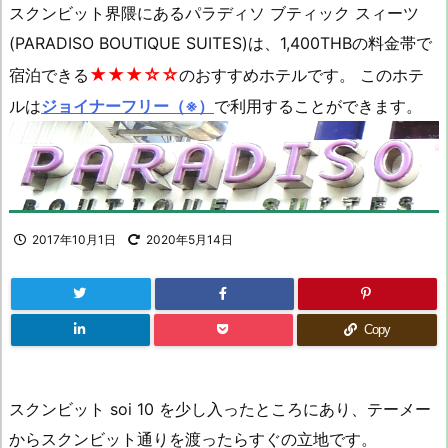
スクンビット界隈にあるパラディソ ブティック スィーツ
(PARADISO BOUTIQUE SUITES)は、1,400THBの料金帯で
★★★☆☆
宿泊できる
のおすすめホテルです。 このホテ
ルは
ジョイナーフリー（※）
で利用することができます。
2017年10月1日
2020年5月14日
Copy
スクンビット soi 10 を少し入ったところにあり、テーメー
からスクンビット通りを渡ったらすぐの立地です。