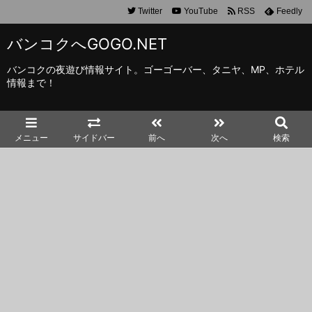
Twitter
YouTube
RSS
Feedly
バンコクへGOGO.NET
バンコクの夜遊び情報サイト。ゴーゴーバー、タニヤ、MP、ホテル
情報まで！
メニュー
サイドバー
前へ
次へ
検索