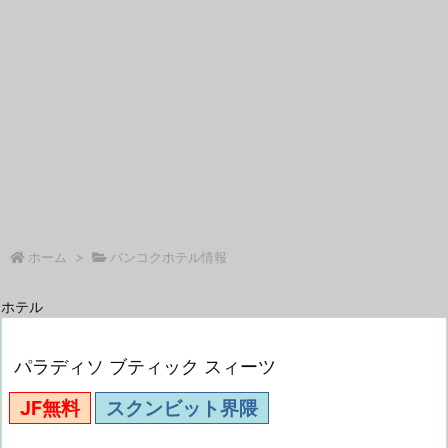
ホーム
>
バンコクホテル情報
ホテル
パラディソ ブティック スィーツ
JF無料
スクンビット界隈