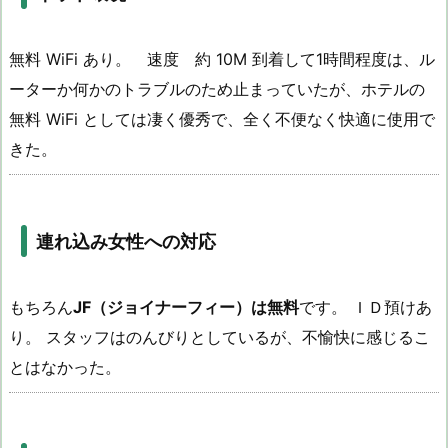
無料 WiFi あり。 速度 約 10M 到着して1時間程度は、ル
ーターか何かのトラブルのため止まっていたが、ホテルの
無料 WiFi としては凄く優秀で、全く不便なく快適に使用で
きた。
連れ込み女性への対応
もちろん
JF（ジョイナーフィー）は無料
です。 ＩＤ預けあ
り。 スタッフはのんびりとしているが、不愉快に感じるこ
とはなかった。