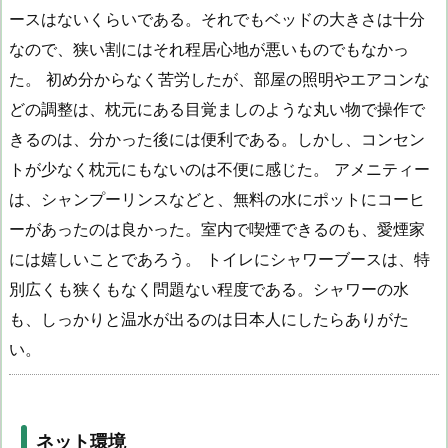
ースはないくらいである。それでもベッドの大きさは十分
なので、狭い割にはそれ程居心地が悪いものでもなかっ
た。 初め分からなく苦労したが、部屋の照明やエアコンな
どの調整は、枕元にある目覚ましのような丸い物で操作で
きるのは、分かった後には便利である。しかし、コンセン
トが少なく枕元にもないのは不便に感じた。 アメニティー
は、シャンプーリンスなどと、無料の水にポットにコーヒ
ーがあったのは良かった。室内で喫煙できるのも、愛煙家
には嬉しいことであろう。 トイレにシャワーブースは、特
別広くも狭くもなく問題ない程度である。シャワーの水
も、しっかりと温水が出るのは日本人にしたらありがた
い。
ネット環境