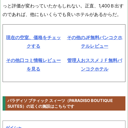
っと評価が変わっていたかもしれない。正直、1,400Ｂ出す
のであれば、他にもいくらでも良いホテルがあるからだ。
現在の空室、価格をチェッ
その他のJF無料バンコクホ
クする
テルレビュー
その他口コミ情報レビュー
管理人おススメＪＦ無料バ
を見る
ンコクホテル
パラディソ ブティック スィーツ（PARADISO BOUTIQUE
SUITES）の近くの施設はこちらです
ゲイシャ