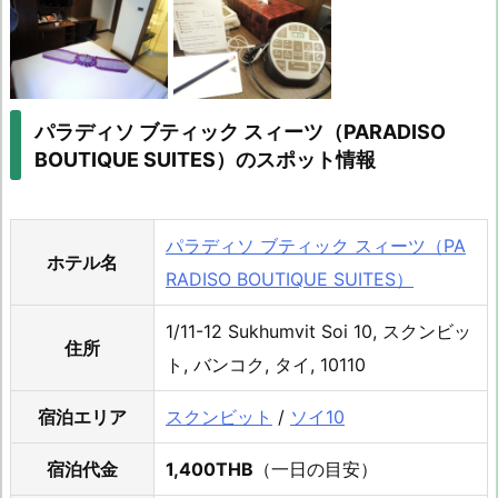
パラディソ ブティック スィーツ（PARADISO
BOUTIQUE SUITES）のスポット情報
パラディソ ブティック スィーツ（PA
ホテル名
RADISO BOUTIQUE SUITES）
1/11-12 Sukhumvit Soi 10, スクンビッ
住所
ト, バンコク, タイ, 10110
宿泊エリア
スクンビット
/
ソイ10
宿泊代金
1,400THB
（一日の目安）