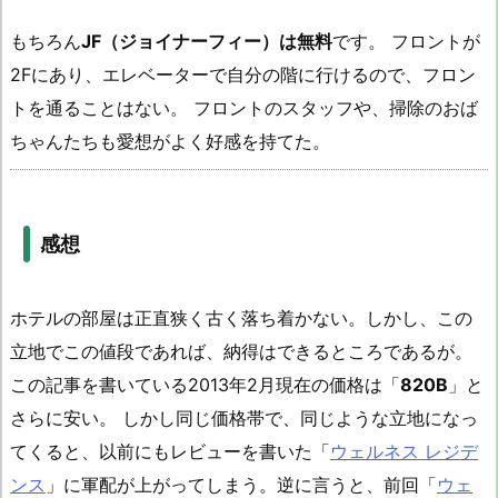
もちろん
JF（ジョイナーフィー）は無料
です。 フロントが
2Fにあり、エレベーターで自分の階に行けるので、フロン
トを通ることはない。 フロントのスタッフや、掃除のおば
ちゃんたちも愛想がよく好感を持てた。
感想
ホテルの部屋は正直狭く古く落ち着かない。しかし、この
立地でこの値段であれば、納得はできるところであるが。
この記事を書いている2013年2月現在の価格は「
820B
」と
さらに安い。 しかし同じ価格帯で、同じような立地になっ
てくると、以前にもレビューを書いた「
ウェルネス レジデ
ンス
」に軍配が上がってしまう。逆に言うと、前回「
ウェ