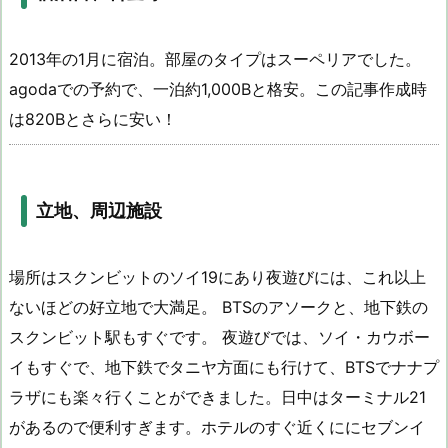
2013年の1月に宿泊。部屋のタイプはスーペリアでした。
agodaでの予約で、一泊約1,000Bと格安。この記事作成時
は820Bとさらに安い！
立地、周辺施設
場所はスクンビットのソイ19にあり夜遊びには、これ以上
ないほどの好立地で大満足。 BTSのアソークと、地下鉄の
スクンビット駅もすぐです。 夜遊びでは、ソイ・カウボー
イもすぐで、地下鉄でタニヤ方面にも行けて、BTSでナナプ
ラザにも楽々行くことができました。日中はターミナル21
があるので便利すぎます。ホテルのすぐ近くににセブンイ