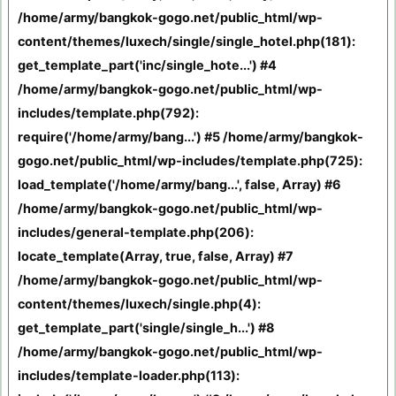
/home/army/bangkok-gogo.net/public_html/wp-
content/themes/luxech/single/single_hotel.php(181):
get_template_part('inc/single_hote...') #4
/home/army/bangkok-gogo.net/public_html/wp-
includes/template.php(792):
require('/home/army/bang...') #5 /home/army/bangkok-
gogo.net/public_html/wp-includes/template.php(725):
load_template('/home/army/bang...', false, Array) #6
/home/army/bangkok-gogo.net/public_html/wp-
includes/general-template.php(206):
locate_template(Array, true, false, Array) #7
/home/army/bangkok-gogo.net/public_html/wp-
content/themes/luxech/single.php(4):
get_template_part('single/single_h...') #8
/home/army/bangkok-gogo.net/public_html/wp-
includes/template-loader.php(113):