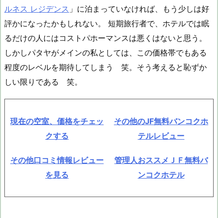
ルネス レジデンス
」に泊まっていなければ、もう少しは好
評かになったかもしれない。 短期旅行者で、ホテルでは眠
るだけの人にはコストパホーマンスは悪くはないと思う。
しかしパタヤがメインの私としては、この価格帯でもある
程度のレベルを期待してしまう 笑。そう考えると恥ずか
しい限りである 笑。
現在の空室、価格をチェッ
その他のJF無料バンコクホ
クする
テルレビュー
その他口コミ情報レビュー
管理人おススメＪＦ無料バ
を見る
ンコクホテル