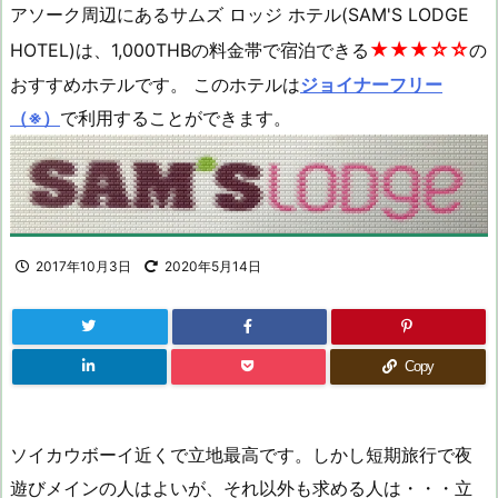
アソーク周辺にあるサムズ ロッジ ホテル(SAM'S LODGE
★★★☆☆
HOTEL)は、1,000THBの料金帯で宿泊できる
の
おすすめホテルです。 このホテルは
ジョイナーフリー
（※）
で利用することができます。
2017年10月3日
2020年5月14日
Copy
ソイカウボーイ近くで立地最高です。しかし短期旅行で夜
遊びメインの人はよいが、それ以外も求める人は・・・立