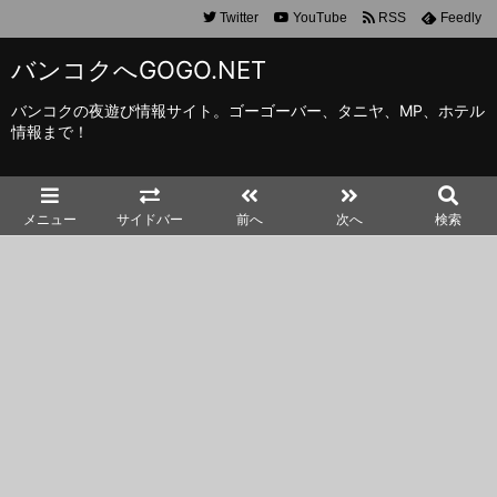
Twitter
YouTube
RSS
Feedly
バンコクへGOGO.NET
バンコクの夜遊び情報サイト。ゴーゴーバー、タニヤ、MP、ホテル
情報まで！
メニュー
サイドバー
前へ
次へ
検索