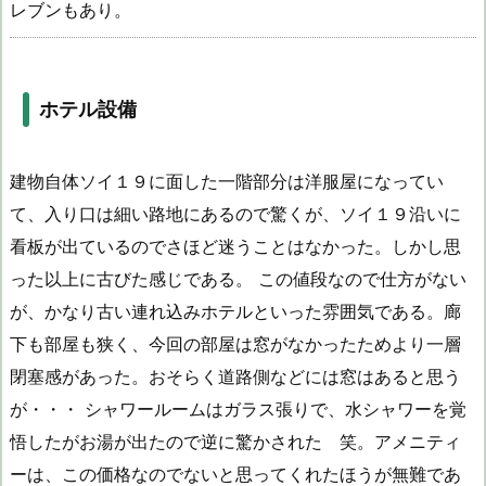
レブンもあり。
ホテル設備
建物自体ソイ１９に面した一階部分は洋服屋になってい
て、入り口は細い路地にあるので驚くが、ソイ１９沿いに
看板が出ているのでさほど迷うことはなかった。しかし思
った以上に古びた感じである。 この値段なので仕方がない
が、かなり古い連れ込みホテルといった雰囲気である。廊
下も部屋も狭く、今回の部屋は窓がなかったためより一層
閉塞感があった。おそらく道路側などには窓はあると思う
が・・・ シャワールームはガラス張りで、水シャワーを覚
悟したがお湯が出たので逆に驚かされた 笑。アメニティ
ーは、この価格なのでないと思ってくれたほうが無難であ