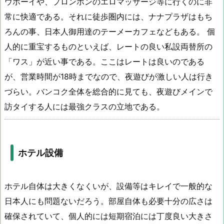
ウボーイや、プロンポンのエロマッサージ等に行くのに非
常に快適である。それに徒歩圏内には、ナナプラザはもち
ろんの事、日本人御用達のテーメーカフェなどもある。 個
人的に重宝するものといえば、レートの良い私設両替所の
「ワス」が近い事である。ここはレートは良いのである
が、営業時間が18時までなので、夜遊びが激しい人は行き
づらい。バンコク全体を総合的に見ても、夜遊びメインで
訪タイする人には最強クラスの立地である。
ホテル設備
ホテル自体は大きくなくいが、設備等はキレイで一般的な
日本人にも問題ないだろう。部屋自体も必要十分の広さは
確保されていて、個人的には短期宿泊には丁度良い大きさ