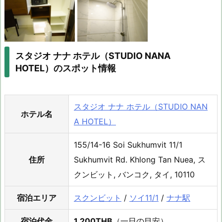
スタジオ ナナ ホテル（STUDIO NANA
HOTEL）のスポット情報
スタジオ ナナ ホテル（STUDIO NAN
ホテル名
A HOTEL）
155/14-16 Soi Sukhumvit 11/1
住所
Sukhumvit Rd. Khlong Tan Nuea, ス
クンビット, バンコク, タイ, 10110
宿泊エリア
スクンビット
/
ソイ11/1
/
ナナ駅
宿泊代金
1,200THB
（一日の目安）