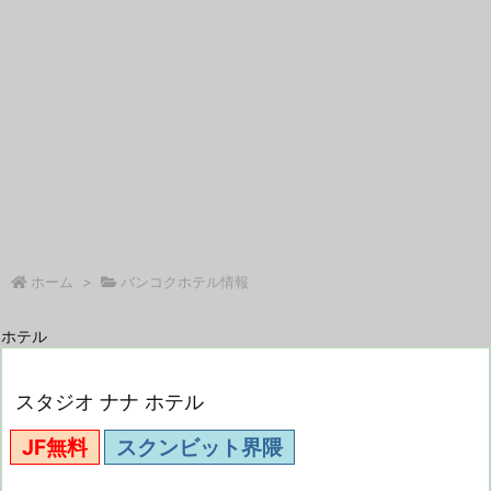
ホーム
>
バンコクホテル情報
ホテル
スタジオ ナナ ホテル
JF無料
スクンビット界隈