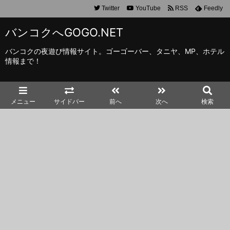
Twitter
YouTube
RSS
Feedly
バンコクへGOGO.NET
バンコクの夜遊び情報サイト。ゴーゴーバー、タニヤ、MP、ホテル
情報まで！
メニュー
サイドバー
前へ
次へ
検索