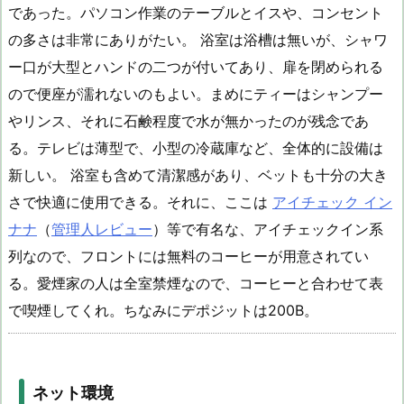
であった。パソコン作業のテーブルとイスや、コンセント
の多さは非常にありがたい。 浴室は浴槽は無いが、シャワ
ー口が大型とハンドの二つが付いてあり、扉を閉められる
ので便座が濡れないのもよい。まめにティーはシャンプー
やリンス、それに石鹸程度で水が無かったのが残念であ
る。テレビは薄型で、小型の冷蔵庫など、全体的に設備は
新しい。 浴室も含めて清潔感があり、ベットも十分の大き
さで快適に使用できる。それに、ここは
アイチェック イン
ナナ
（
管理人レビュー
）等で有名な、アイチェックイン系
列なので、フロントには無料のコーヒーが用意されてい
る。愛煙家の人は全室禁煙なので、コーヒーと合わせて表
で喫煙してくれ。ちなみにデポジットは200B。
ネット環境