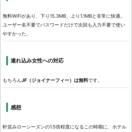
無料WiFiがあり、下り15.3MB、上り1.1MBと非常に快適。
ユーザー名不要でパスワードだけで次回も入力不要で使い
やすかった。
連れ込み女性への対応
もちろん
JF（ジョイナーフィー）は無料
です。
感想
軒並みローシーズンの1.5倍程度になるこの時期に、ホテル