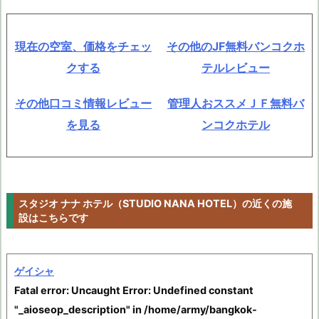
現在の空室、価格をチェッ
その他のJF無料バンコクホ
クする
テルレビュー
その他口コミ情報レビュー
管理人おススメＪＦ無料バ
を見る
ンコクホテル
スタジオ ナナ ホテル（STUDIO NANA HOTEL）の近くの施
設はこちらです
ゲイシャ
Fatal error
: Uncaught Error: Undefined constant
"_aioseop_description" in /home/army/bangkok-