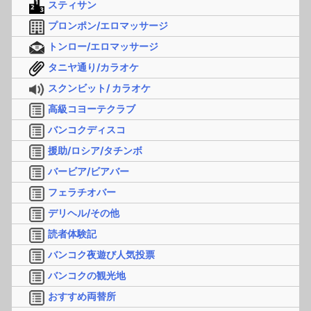
スティサン
プロンポン/エロマッサージ
トンロー/エロマッサージ
タニヤ通り/カラオケ
スクンビット/ カラオケ
高級コヨーテクラブ
バンコクディスコ
援助/ロシア/タチンボ
バービア/ビアバー
フェラチオバー
デリヘル/その他
読者体験記
バンコク夜遊び人気投票
バンコクの観光地
おすすめ両替所