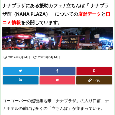
ナナプラザにある援助カフェ / 立ちんぼ「 ナナプラ
ザ前（NANA PLAZA）」についての
店舗データ
と
口
コミ情報
を公開しています。
2017年9月24日
2020年5月14日
Copy
ゴーゴーバーの超密集地帯「ナナプラザ」の入り口前、ナ
ナホテルの前には多くの「立ちんぼ」が集まっている。