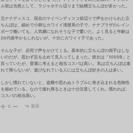
ル前は当然として、ラジャホテル辺りまで結構立ちんぼが多かった。
元ナナディスコ、現在のマイペンディスコ前辺りで声をかけられた立
ちんぼは、細めで小柄なカワイイ清楚系の子で、ナナプラザのレイン
ボーで働いても、人気嬢になれそうな子で驚いた。よく見ると年齢は
20代後半かもしれないが、十分にカワイイ子であった。
そんな子が、必死で声をかけてくる。基本的に立ちんぼの相手はしな
いのだが、思わず足を止めて見入ってしまった。彼女は「1000B」と
言っていたが、普通に考えると相当コスパは高い。 私は立ちんぼは連
れて帰らないが、遊びなれている人には立ちんぼ好きの人は多い。
しかし慣れていないと、盗難や思わぬトラブルに巻き込まれる危険性
を秘めている。なので連れ帰るときは十分注意してくれ。慣れれば、
コスパの相当高い。
返信
0