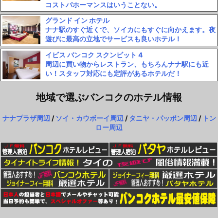
コストパホーマンスはいうことない。
グランド イン ホテル
ナナ駅のすぐ近くで、ソイカにもすぐに向かえます。夜
遊びに最高の立地でサービスも良いホテル！
イビス バンコク スクンビット 4
周辺に買い物からレストラン、もちろんナナ駅にも近
い！スタッフ対応にも定評があるホテルだ！
地域で選ぶバンコクのホテル情報
ナナプラザ周辺
/
ソイ・カウボーイ周辺
/
タニヤ・パッポン周辺
/
トン
ロー周辺