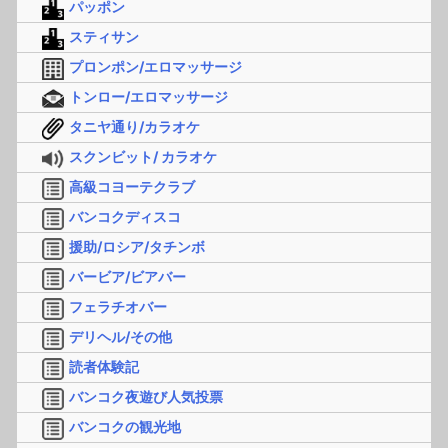
パッポン
スティサン
プロンポン/エロマッサージ
トンロー/エロマッサージ
タニヤ通り/カラオケ
スクンビット/ カラオケ
高級コヨーテクラブ
バンコクディスコ
援助/ロシア/タチンボ
バービア/ビアバー
フェラチオバー
デリヘル/その他
読者体験記
バンコク夜遊び人気投票
バンコクの観光地