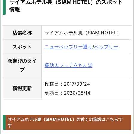
サイアムホテル裏（SIAM HOTEL）のスポット
情報
店舗名称
サイアムホテル裏（SIAM HOTEL）
スポット
ニューベップリー通り
/
ペップリー
夜遊びのタイ
援助カフェ / 立ちんぼ
プ
投稿日：2017/09/24
情報更新
更新日：2020/05/14
サイアムホテル裏（SIAM HOTEL）の近くの施設はこちらで
す