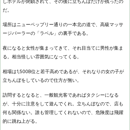
しホテルが閉鎖されて、その後に立ちんぼだけが残ったの
だ。
場所はニューペップリー通りの一本北の道で、高級マッサ
ージパーラーの「ラベル」の裏手である。
夜になると女性が集まってきて、それ目当てに男性が集ま
る。相当怪しい雰囲気になってくる。
相場は1,500B位と若干高めであるが、それなりの女の子が
立ちんぼをしているので仕方が無い。
訪問するとなると、一般観光客であればタクシーになる
が、十分に注意をして遊んでくれ。立ちんぼなので、店も
何も関係ない。誰も管理してくれないので、危険度は飛躍
的に跳ね上がる。