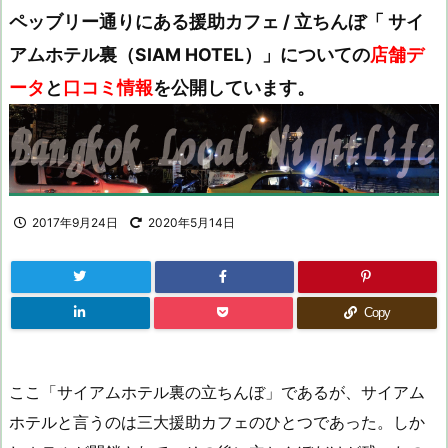
ペッブリー通りにある援助カフェ / 立ちんぼ「 サイ
アムホテル裏（SIAM HOTEL）」についての
店舗デ
ータ
と
口コミ情報
を公開しています。
2017年9月24日
2020年5月14日
Copy
ここ「サイアムホテル裏の立ちんぼ」であるが、サイアム
ホテルと言うのは三大援助カフェのひとつであった。しか