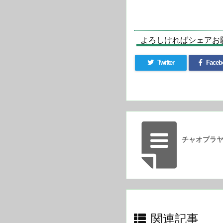
よろしければシェアお
Twitter
Faceb
チャオプラヤ
関連記事