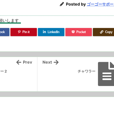
Posted by
ゴーゴーサポー
願いします
ook
Pin it
LinkedIn
Pocket
Copy
Prev
Next
ー 2
チャワラー