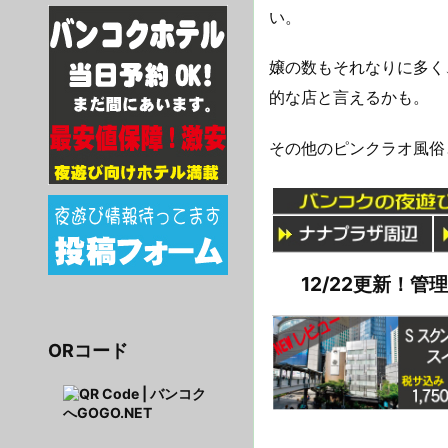
い。
嬢の数もそれなりに多く
的な店と言えるかも。
その他のピンクラオ風俗
12/22更新！
ORコード