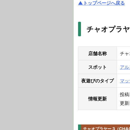
▲トップページへ戻る
チャオプラヤー
店舗名称
チャ
スポット
アル
夜遊びのタイプ
マッ
投稿日
情報更新
更新日
チャオプラヤー 3（CHA