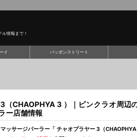
テル情報まで！
ーイ
パッポンストリート
3（CHAOPHYA 3 ）｜ピンクラオ周辺
ラー店舗情報
ッサージパーラー「 チャオプラヤー 3（CHAOPHYA