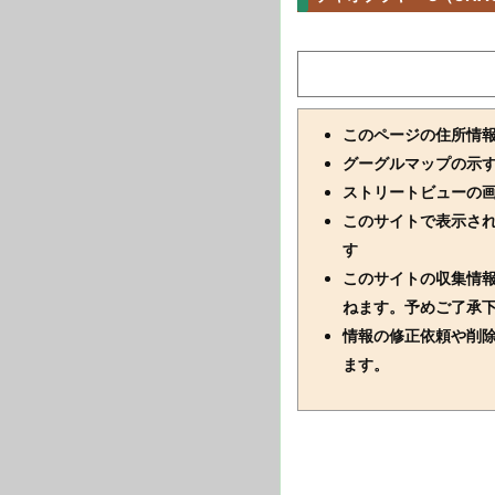
このページの住所情
グーグルマップの示
ストリートビューの
このサイトで表示さ
す
このサイトの収集情
ねます。予めご了承
情報の修正依頼や削
ます。