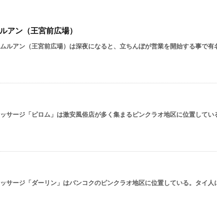
ルアン（王宮前広場）
ムルアン（王宮前広場）は深夜になると、立ちんぼが営業を開始する事で有名 .
ッサージ「ピロム」は激安風俗店が多く集まるピンクラオ地区に位置している .
ッサージ「ダーリン」はバンコクのピンクラオ地区に位置している。タイ人に .