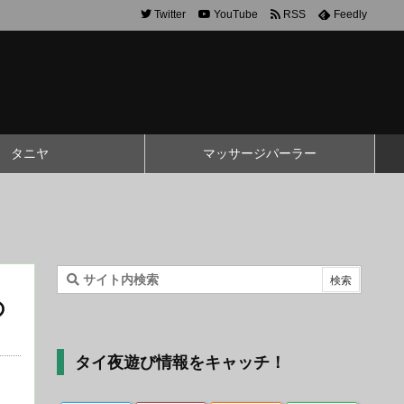
Twitter
YouTube
RSS
Feedly
タニヤ
マッサージパーラー
の
タイ夜遊び情報をキャッチ！