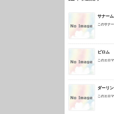
サナーム
このサナー
ピロム
このエロマ
ダーリン
このエロマ