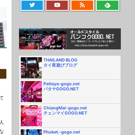
THAILAND BLOG
タイ夜遊びブログ
Pattaya-gogo.net
パタヤGOGO.NET
て
ChiangMai-gogo.net
チェンマイGOGO.NET
人
な
Phuket.-gogo.net