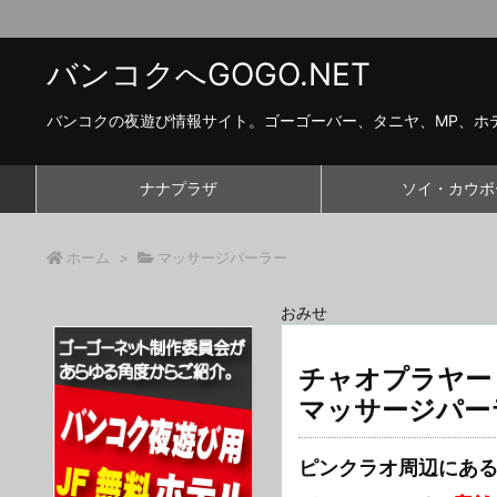
バンコクへGOGO.NET
バンコクの夜遊び情報サイト。ゴーゴーバー、タニヤ、MP、ホ
ナナプラザ
ソイ・カウボ
ホーム
>
マッサージパーラー
おみせ
チャオプラヤー 
マッサージパー
ピンクラオ周辺にあるマ