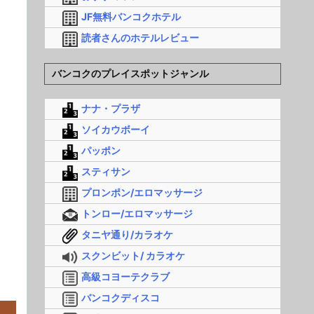
JF無料バンコクホテル
読者さんのホテルレビュー
バンコクのプレイスポットジャンル
ナナ・プラザ
ソイカウボーイ
パッポン
スティサン
プロンポン/エロマッサージ
トンロー/エロマッサージ
タニヤ通り/カラオケ
スクンビット/ カラオケ
高級コヨーテクラブ
バンコクディスコ