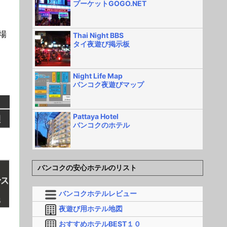
プーケットGOGO.NET
場
Thai Night BBS
タイ夜遊び掲示板
Night Life Map
バンコク夜遊びマップ
Pattaya Hotel
バンコクのホテル
バンコクの安心ホテルのリスト
バンコクホテルレビュー
夜遊び用ホテル地図
おすすめホテルBEST１０