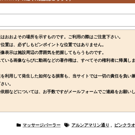
報はおおよその場所を示すものです。ご利用の際はご注意下さい。
す位置は、必ずしもピンポイントな位置ではありません。
画像表示は施設周辺の雰囲気を把握してもらうものです。
れている画像ならびに動画などの著作権は、すべてその権利者に帰属し
報を利用して発生した如何なる損害も、当サイトでは一切の責任を負い
下さい。
除依頼などについては、お手数ですがメールフォームでご連絡をお願い
マッサージパーラー
アルンアマリン通り
,
ピンクラ