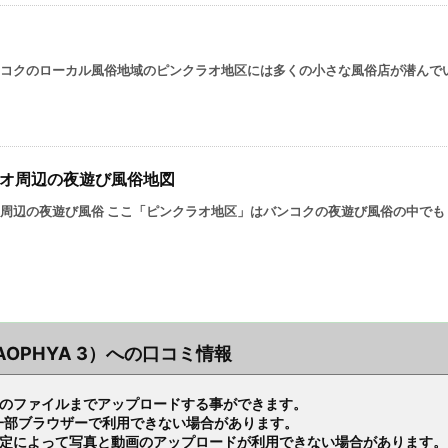
コクのローカル風俗地域のピンクラオ地区には多くの小さな風俗店が潜んでい .
オ周辺の夜遊び風俗地図
周辺の夜遊び風俗 ここ「ピンクラオ地区」はバンコクの夜遊び風俗の中でも .
AOPHYA 3）への口コミ情報
Bのファイルまでアップロードする事ができます。
り、一部ブラウザーで利用できない場合があります。
設定によって写真と動画のアップロードが利用できない場合があります。