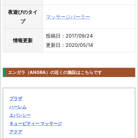
夜遊びのタイ
マッサージパーラー
プ
投稿日：2017/09/24
情報更新
更新日：2020/05/14
エンガラ（ANGRA）の近くの施設はこちらです
プラザ
ハーレム
エバンシー
キュービティー マッサージ
アクア