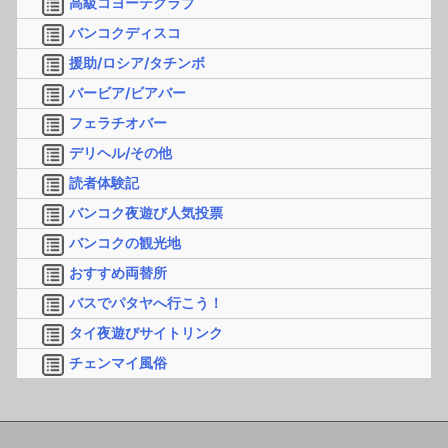
高級コヨーテクラブ
バンコクディスコ
援助/ロシア/タチンボ
バービア/ビアバー
フェラチオバー
デリヘル/その他
読者体験記
バンコク夜遊び人気投票
バンコクの観光地
おすすめ両替所
バスでパタヤへ行こう！
タイ夜遊びサイトリンク
チェンマイ風俗