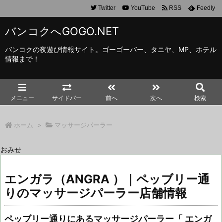
Twitter
YouTube
RSS
Feedly
バンコクへGOGO.NET
バンコクの夜遊び情報サイト。ゴーゴーバー、タニヤ、MP、ホテル
情報まで！
メニュー
サイドバー
前へ
次へ
検索
ホーム
>
マッサージパーラー
おみせ
エンガラ（ANGRA ）｜ペッブリー通
りのマッサージパーラー店舗情報
ペッブリー通りにあるマッサージパーラー「 エンガ