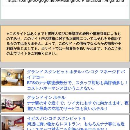
※このサイトはあくまでも管理人並びに投稿者の経験や情報収集によるも
のであり、このサイト内の情報に関する正確性についてはそれをを保証す
るものではありません。よって、このサイトの情報でなんらかの損害や不
利益が生じましても、当サイトでは一切責任を負いかねます。予めご了承
の上でサイトをご利用ください。
グランド スクンビット ホテル バンコク マネージド バ
イ アコー
BTSのナナ駅徒歩数分で、スタッフ対応も高評価多し！
コストパホーマンスはいうことない。
グランド イン ホテル
ナナ駅のすぐ近くで、ソイカにもすぐに向かえます。夜
遊びに最高の立地でサービスも良いホテル！
イビス バンコク スクンビット 4
周辺に買い物からレストラン、もちろんナナ駅にも近
い！スタッフ対応にも定評があるホテルだ！