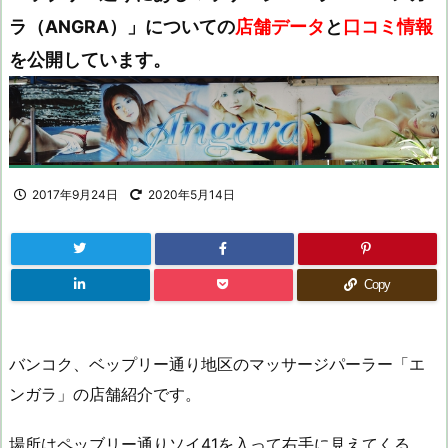
ラ（ANGRA）」についての
店舗データ
と
口コミ情報
を公開しています。
2017年9月24日
2020年5月14日
Copy
バンコク、ベップリー通り地区のマッサージパーラー「エ
ンガラ」の店舗紹介です。
場所はペッブリー通りソイ41を入って右手に見えてくる。