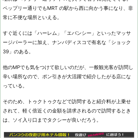
ペップリー通りでもMRT の駅から西に向かう事になり、非
常に不便な場所といえる。
すぐ近くには「ハーレム」「エバンシー」といったマッサ
ージパーラーに加え、ナンパディスコで有名な「ショック
39」のある。
他のMPでも気をつけて欲しいのだが、一般観光客が訪問し
辛い場所なので、ポン引きが大活躍で紹介したがる店にな
っている。
そのため、トゥクトゥクなどで訪問すると紹介料が上乗せ
されて、軽く倍近くの金額を請求されるので訪問するとき
は、ソイ入り口までタクシーが良いだろう。