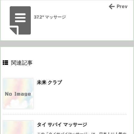
Prev
37.2° マッサージ
関連記事
未来 クラブ
タイ サバイ マッサージ