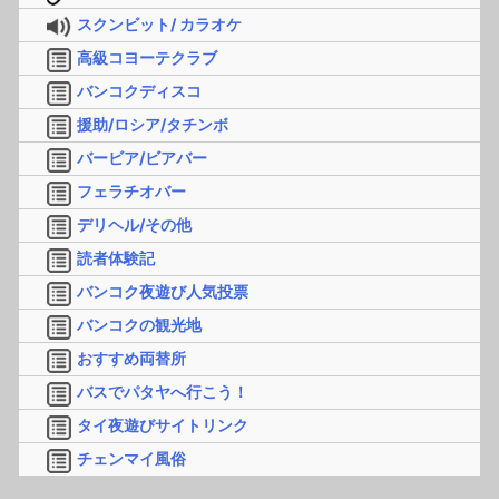
スクンビット/ カラオケ
高級コヨーテクラブ
バンコクディスコ
援助/ロシア/タチンボ
バービア/ビアバー
フェラチオバー
デリヘル/その他
読者体験記
バンコク夜遊び人気投票
バンコクの観光地
おすすめ両替所
バスでパタヤへ行こう！
タイ夜遊びサイトリンク
チェンマイ風俗