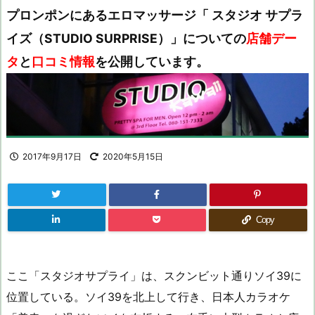
プロンポンにあるエロマッサージ「 スタジオ サプラ
イズ（STUDIO SURPRISE）」についての
店舗デー
タ
と
口コミ情報
を公開しています。
2017年9月17日
2020年5月15日
Copy
ここ「スタジオサプライ」は、スクンビット通りソイ39に
位置している。ソイ39を北上して行き、日本人カラオケ