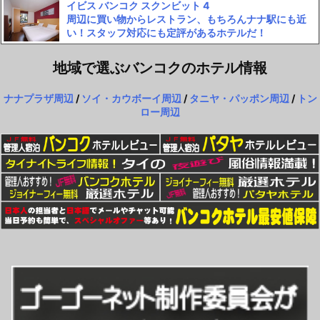
イビス バンコク スクンビット 4
周辺に買い物からレストラン、もちろんナナ駅にも近
い！スタッフ対応にも定評があるホテルだ！
地域で選ぶバンコクのホテル情報
ナナプラザ周辺
/
ソイ・カウボーイ周辺
/
タニヤ・パッポン周辺
/
トン
ロー周辺