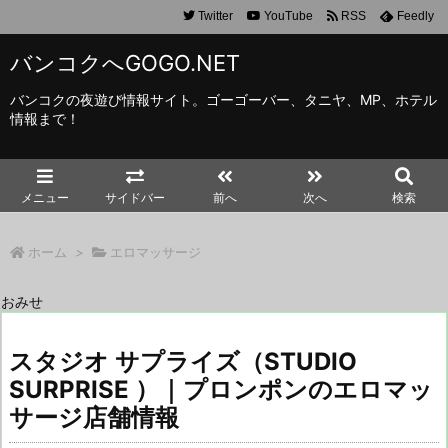
Twitter
YouTube
RSS
Feedly
バンコクへGOGO.NET
バンコクの夜遊び情報サイト。ゴーゴーバー、タニヤ、MP、ホテル
情報まで！
メニュー
サイドバー
前へ
次へ
検索
ホーム
>
エロマッサージ
おみせ
スタジオ サプライズ（STUDIO
SURPRISE ）｜プロンポンのエロマッ
サージ店舗情報