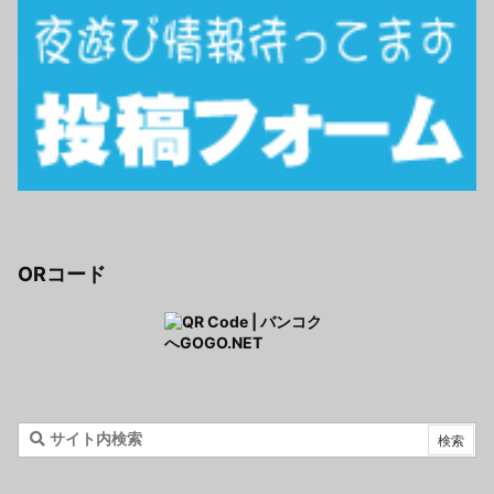
ORコード