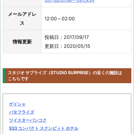
dio-surprise--39/ck9y
メールアドレ
12:00～02:00
ス
投稿日：2017/09/17
情報更新
更新日：2020/05/15
スタジオ サプライズ（STUDIO SURPRISE）の近くの施設は
こちらです
ゲイシャ
バタフライズ
ツイスターバンコク
S33 コンパクト スクンビット ホテル