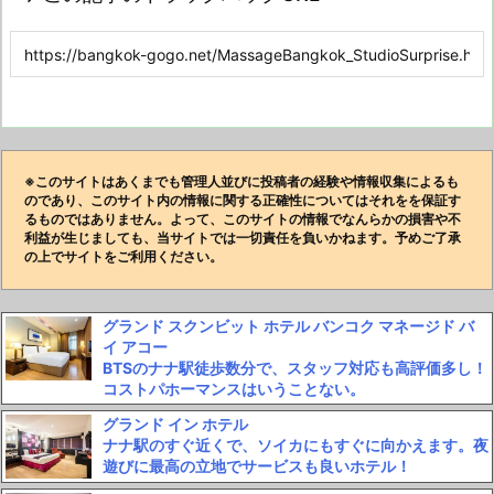
※このサイトはあくまでも管理人並びに投稿者の経験や情報収集によるも
のであり、このサイト内の情報に関する正確性についてはそれをを保証す
るものではありません。よって、このサイトの情報でなんらかの損害や不
利益が生じましても、当サイトでは一切責任を負いかねます。予めご了承
の上でサイトをご利用ください。
グランド スクンビット ホテル バンコク マネージド バ
イ アコー
BTSのナナ駅徒歩数分で、スタッフ対応も高評価多し！
コストパホーマンスはいうことない。
グランド イン ホテル
ナナ駅のすぐ近くで、ソイカにもすぐに向かえます。夜
遊びに最高の立地でサービスも良いホテル！