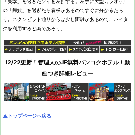
「美幸」を過ぎたソイを左折する。左手に大型カラオケ店
の「舞妓」を過ぎたら看板があるのですぐに分かるだろ
う。スクンビット通りからは少し距離があるので、バイタ
クを利用すると楽であろう。
12/22更新！管理人のJF無料バンコクホテル！動
画つき詳細レビュー
▲トップページへ戻る