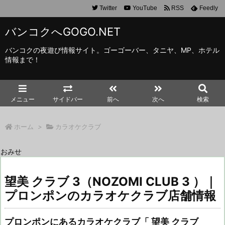
Twitter
YouTube
RSS
Feedly
バンコクへGOGO.NET
バンコクの夜遊び情報サイト。ゴーゴーバー、タニヤ、MP、ホテル
情報まで！
メニュー
サイドバー
前へ
次へ
検索
ホーム
>
カラオケクラブ
おみせ
望美 クラブ 3（NOZOMI CLUB 3 ）｜
プロンポンのカラオケクラブ店舗情報
プロンポンにあるカラオケクラブ「 望美 クラブ