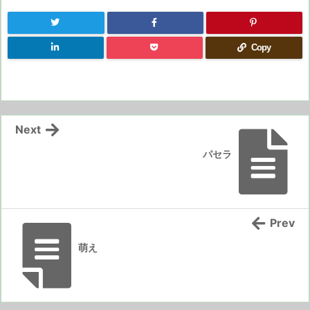
Copy
Next
パセラ
Prev
萌え