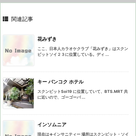
関連記事
花みずき
ここ、日本人カラオケクラブ「花みずき」はスクン
ビットソイ２３に位置している。ディ ...
キー バンコク ホテル
スクンビットSoi19 に位置していて、BTS.MRT 共
に近いので、ゴーゴーバ ...
インソムニア
現在は⇒インサニティー 場所はスクンビット・ソイ