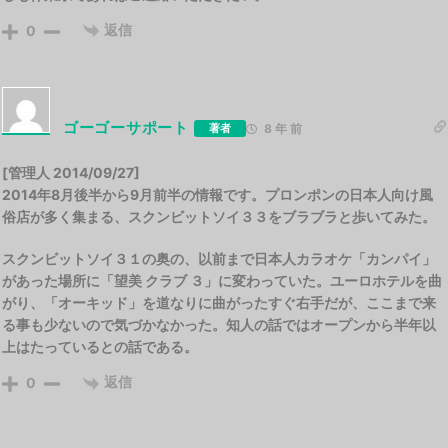
返信
0
ゴーゴーサポート
著者
8 年 前
[管理人 2014/09/27]
2014年8月後半から9月前半の情報です。プロンポンの日本人向け風
俗店が多く集まる、スクンビットソイ３３をブラブラと歩いてみた。
スクンビットソイ３１の奥の、以前まで日本人カラオケ「カンパイ」
があった場所に「望美 クラブ ３」に変わっていた。ユーロホテルを曲
がり、「オーキッド」を道なりに曲がったすぐ右手だが、ここまで来
る事も少ないので気づかなかった。知人の話ではオープンから半年以
上はたっているとの話である。
返信
0