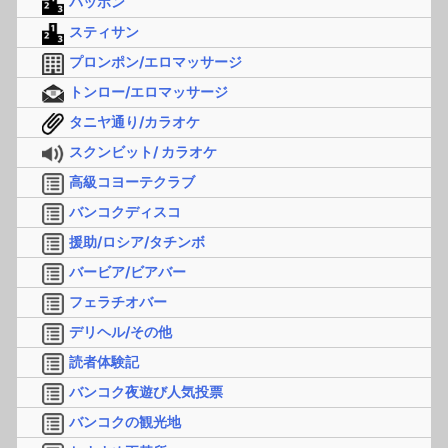
パッポン
スティサン
プロンポン/エロマッサージ
トンロー/エロマッサージ
タニヤ通り/カラオケ
スクンビット/ カラオケ
高級コヨーテクラブ
バンコクディスコ
援助/ロシア/タチンボ
バービア/ビアバー
フェラチオバー
デリヘル/その他
読者体験記
バンコク夜遊び人気投票
バンコクの観光地