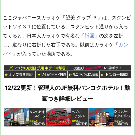
ここジャパニーズカラオケ「望美 クラブ ３」は、スクンビ
ットソイ３１に位置している。スクンビット通りから入っ
てくると、日本人カラオケで有名な「
祇園
」の次を左折
し、道なりに右折した右手である。以前はカラオケ「
カン
パイ
」が入っていた場所である。
12/22更新！管理人のJF無料バンコクホテル！動
画つき詳細レビュー