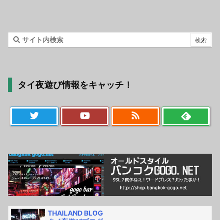
タイ夜遊び情報をキャッチ！
THAILAND BLOG