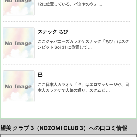
12に位置している。パタヤのウォ ...
スナック ちび
ここジャパニーズカラオケスナック「ちび」はスク
ンビット Soi 31 に位置して ...
巴
ここ日本人カラオケ「巴」はエロマッサージや、日
本人カラオケで人気の通り、スクムビ ...
望美 クラブ 3（NOZOMI CLUB 3）への口コミ情報