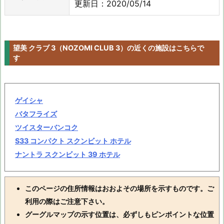
更新日：2020/05/14
望美 クラブ 3（NOZOMI CLUB 3）の近くの施設はこちらで
す
ゲイシャ
バタフライズ
ツイスターバンコク
S33 コンパクト スクンビット ホテル
ナントラ スクンビット 39 ホテル
このページの住所情報はおおよその場所を示すものです。ご
利用の際はご注意下さい。
グーグルマップの示す位置は、必ずしもピンポイントな位置