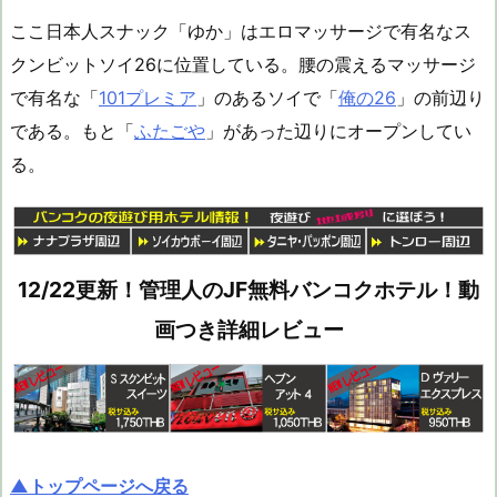
ここ日本人スナック「ゆか」はエロマッサージで有名なス
クンビットソイ26に位置している。腰の震えるマッサージ
で有名な「
101プレミア
」のあるソイで「
俺の26
」の前辺り
である。もと「
ふたごや
」があった辺りにオープンしてい
る。
12/22更新！管理人のJF無料バンコクホテル！動
画つき詳細レビュー
▲トップページへ戻る