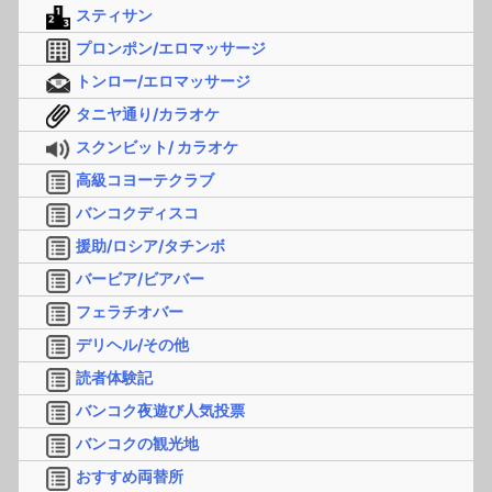
スティサン
プロンポン/エロマッサージ
トンロー/エロマッサージ
タニヤ通り/カラオケ
スクンビット/ カラオケ
高級コヨーテクラブ
バンコクディスコ
援助/ロシア/タチンボ
バービア/ビアバー
フェラチオバー
デリヘル/その他
読者体験記
バンコク夜遊び人気投票
バンコクの観光地
おすすめ両替所