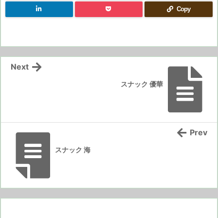
Copy
Next
スナック 優華
Prev
スナック 海