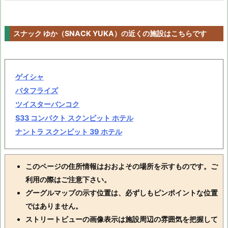
スナック ゆか（SNACK YUKA）の近くの施設はこちらです
ゲイシャ
バタフライズ
ツイスターバンコク
S33 コンパクト スクンビット ホテル
ナントラ スクンビット 39 ホテル
このページの住所情報はおおよその場所を示すものです。ご
利用の際はご注意下さい。
グーグルマップの示す位置は、必ずしもピンポイントな位置
ではありません。
ストリートビューの画像表示は施設周辺の雰囲気を把握して