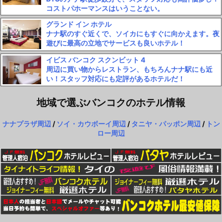
コストパホーマンスはいうことない。
グランド イン ホテル
ナナ駅のすぐ近くで、ソイカにもすぐに向かえます。夜
遊びに最高の立地でサービスも良いホテル！
イビス バンコク スクンビット 4
周辺に買い物からレストラン、もちろんナナ駅にも近
い！スタッフ対応にも定評があるホテルだ！
地域で選ぶバンコクのホテル情報
ナナプラザ周辺
/
ソイ・カウボーイ周辺
/
タニヤ・パッポン周辺
/
トン
ロー周辺