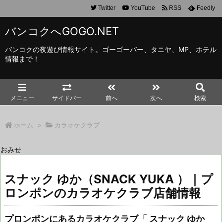
Twitter
YouTube
RSS
Feedly
バンコクへGOGO.NET
バンコクの夜遊び情報サイト。ゴーゴーバー、タニヤ、MP、ホテル
情報まで！
メニュー
サイドバー
前へ
次へ
検索
ホーム
>
カラオケクラブ
おみせ
スナック ゆか（SNACK YUKA ）｜プ
ロンポンのカラオケクラブ店舗情報
プロンポンにあるカラオケクラブ「 スナック ゆか