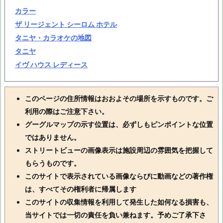
カラー
ザ リージェント シーロム ホテル
タニヤ・カラオケの地図
タニヤ
イヴ ハウス レディース
このページの住所情報はおおよその場所を示すものです。ご
利用の際はご注意下さい。
グーグルマップの示す位置は、必ずしもピンポイントな位置
ではありません。
ストリートビューの画像表示は施設周辺の雰囲気を把握して
もらうものです。
このサイトで表示されている画像ならびに動画などの著作権
は、すべてその権利者に帰属します
このサイトの収集情報を利用して発生した如何なる損害も、
当サイトでは一切の責任を負い兼ねます。予めご了承下さ