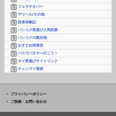
フェラチオバー
デリヘル/その他
読者体験記
バンコク夜遊び人気投票
バンコクの観光地
おすすめ両替所
バスでパタヤへ行こう！
タイ夜遊びサイトリンク
チェンマイ風俗
プライバシーポリシー
ご投稿・お問い合わせ