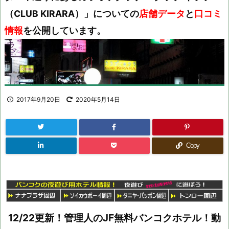
（CLUB KIRARA）」についての
店舗データ
と
口コミ
情報
を公開しています。
2017年9月20日
2020年5月14日
Copy
12/22更新！管理人のJF無料バンコクホテル！動