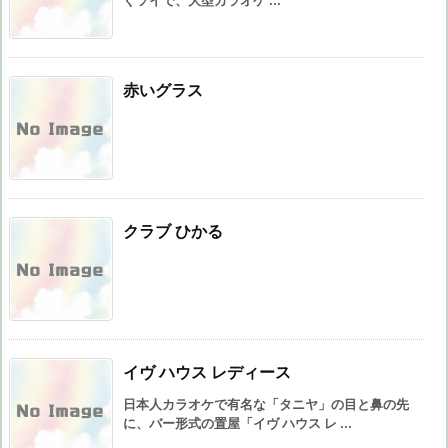
ぐソイで、大型カラオケ ...
赤いグラス
クラブ ひかる
イヴ ハウス レディース
日本人カラオケで有名な「タニヤ」の目と鼻の先
に、バー形式の置屋「イヴ ハウス レ ...