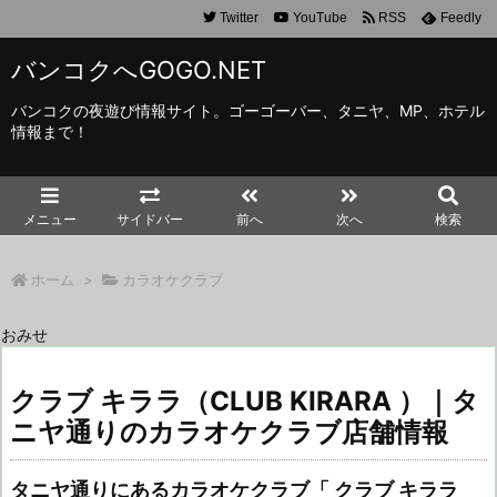
Twitter
YouTube
RSS
Feedly
バンコクへGOGO.NET
バンコクの夜遊び情報サイト。ゴーゴーバー、タニヤ、MP、ホテル
情報まで！
メニュー
サイドバー
前へ
次へ
検索
ホーム
>
カラオケクラブ
おみせ
クラブ キララ（CLUB KIRARA ）｜タ
ニヤ通りのカラオケクラブ店舗情報
タニヤ通りにあるカラオケクラブ「 クラブ キララ