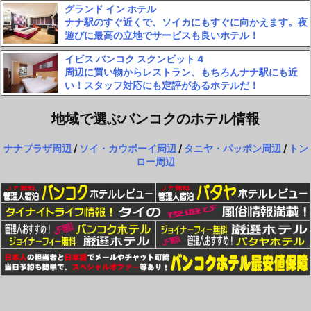
グランド イン ホテル
ナナ駅のすぐ近くで、ソイカにもすぐに向かえます。夜
遊びに最高の立地でサービスも良いホテル！
イビス バンコク スクンビット 4
周辺に買い物からレストラン、もちろんナナ駅にも近
い！スタッフ対応にも定評があるホテルだ！
地域で選ぶバンコクのホテル情報
ナナプラザ周辺
/
ソイ・カウボーイ周辺
/
タニヤ・パッポン周辺
/
トン
ロー周辺