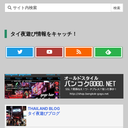
タイ夜遊び情報をキャッチ！
THAILAND BLOG
タイ夜遊びブログ