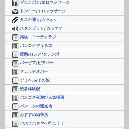
プロンポン/エロマッサージ
トンロー/エロマッサージ
タニヤ通り/カラオケ
スクンビット/ カラオケ
高級コヨーテクラブ
バンコクディスコ
援助/ロシア/タチンボ
バービア/ビアバー
フェラチオバー
デリヘル/その他
読者体験記
バンコク夜遊び人気投票
バンコクの観光地
おすすめ両替所
バスでパタヤへ行こう！