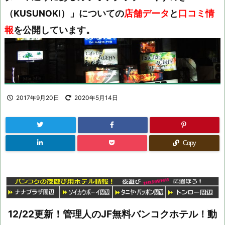
（KUSUNOKI）」についての
店舗データ
と
口コミ情
報
を公開しています。
2017年9月20日
2020年5月14日
Copy
12/22更新！管理人のJF無料バンコクホテル！動