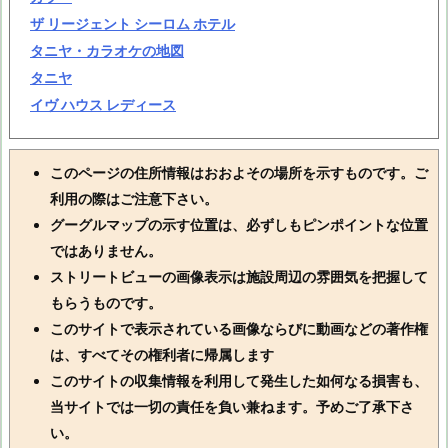
ザ リージェント シーロム ホテル
タニヤ・カラオケの地図
タニヤ
イヴ ハウス レディース
このページの住所情報はおおよその場所を示すものです。ご
利用の際はご注意下さい。
グーグルマップの示す位置は、必ずしもピンポイントな位置
ではありません。
ストリートビューの画像表示は施設周辺の雰囲気を把握して
もらうものです。
このサイトで表示されている画像ならびに動画などの著作権
は、すべてその権利者に帰属します
このサイトの収集情報を利用して発生した如何なる損害も、
当サイトでは一切の責任を負い兼ねます。予めご了承下さ
い。