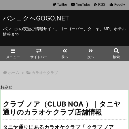
Twitter
YouTube
RSS
Feedly
バンコクへGOGO.NET
バンコクの夜遊び情報サイト。ゴーゴーバー、タニヤ、MP、ホテル
情報まで！
メニュー
サイドバー
前へ
次へ
検索
ホーム
>
カラオケクラブ
おみせ
クラブ ノア（CLUB NOA ）｜タニヤ
通りのカラオケクラブ店舗情報
タニヤ通りにあるカラオケクラブ「 クラブ ノア