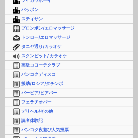
ソイカウボーイ
パッポン
スティサン
プロンポン/エロマッサージ
トンロー/エロマッサージ
タニヤ通り/カラオケ
スクンビット/ カラオケ
高級コヨーテクラブ
バンコクディスコ
援助/ロシア/タチンボ
バービア/ビアバー
フェラチオバー
デリヘル/その他
読者体験記
バンコク夜遊び人気投票