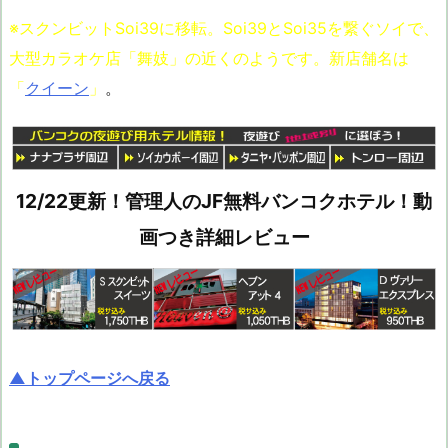
※スクンビットSoi39に移転。Soi39とSoi35を繋ぐソイで、
大型カラオケ店「舞妓」の近くのようです。新店舗名は
「
クイーン
」
。
12/22更新！管理人のJF無料バンコクホテル！動
画つき詳細レビュー
▲トップページへ戻る