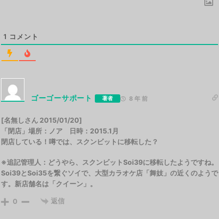
1
コメント
ゴーゴーサポート
著者
8 年 前
[名無しさん 2015/01/20]
「閉店」場所：ノア 日時：2015.1月
閉店している！噂では、スクンビットに移転した？
※追記管理人：どうやら、スクンビットSoi39に移転したようですね。
Soi39とSoi35を繋ぐソイで、大型カラオケ店「舞妓」の近くのようで
す。新店舗名は「クイーン」。
返信
0