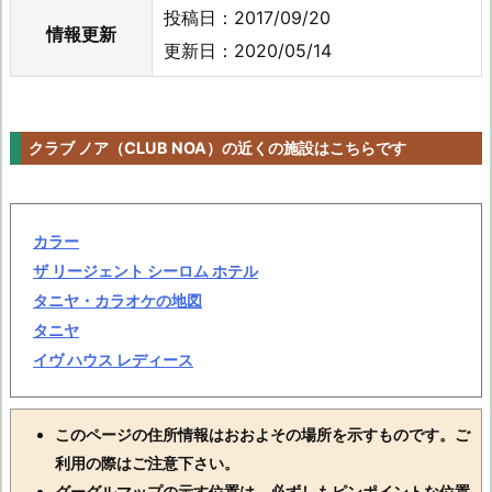
投稿日：2017/09/20
情報更新
更新日：2020/05/14
クラブ ノア（CLUB NOA）の近くの施設はこちらです
カラー
ザ リージェント シーロム ホテル
タニヤ・カラオケの地図
タニヤ
イヴ ハウス レディース
このページの住所情報はおおよその場所を示すものです。ご
利用の際はご注意下さい。
グーグルマップの示す位置は、必ずしもピンポイントな位置