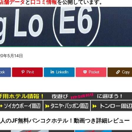
店舗データ
と
口コミ情報
を公開しています。
20年5月14日
ook
Pin it
LinkedIn
Pocket
Copy
管理人のJF無料バンコクホテル！動画つき詳細レビュー