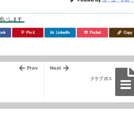
願いします
ook
Pin it
LinkedIn
Pocket
Copy
Prev
Next
クラブ ボス