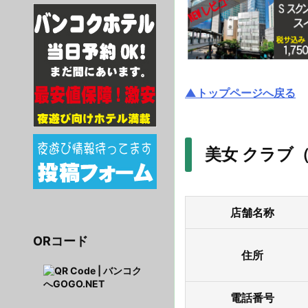
▲トップページへ戻る
美女 クラブ（
店舗名称
ORコード
住所
電話番号