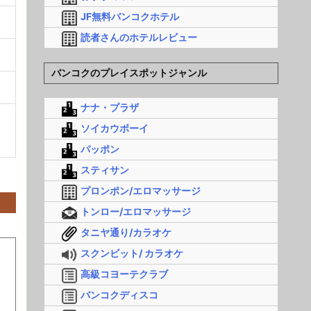
JF無料バンコクホテル
読者さんのホテルレビュー
バンコクのプレイスポットジャンル
ナナ・プラザ
ソイカウボーイ
パッポン
スティサン
プロンポン/エロマッサージ
トンロー/エロマッサージ
タニヤ通り/カラオケ
スクンビット/ カラオケ
高級コヨーテクラブ
バンコクディスコ