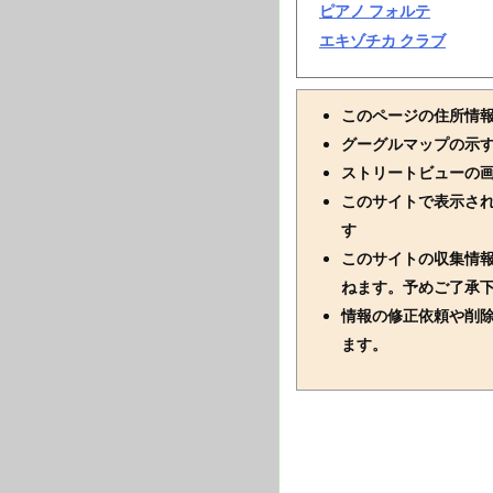
ピアノ フォルテ
エキゾチカ クラブ
このページの住所情
グーグルマップの示
ストリートビューの
このサイトで表示さ
す
このサイトの収集情
ねます。予めご了承
情報の修正依頼や削
ます。