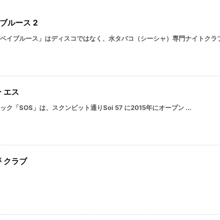
ブルース 2
ベイブルース」はディスコではなく、水タバコ（シーシャ）専門ナイトクラブ .
 エス
ク「SOS」は、スクンビット通りSoi 57 に2015年にオープン ...
夢 クラブ