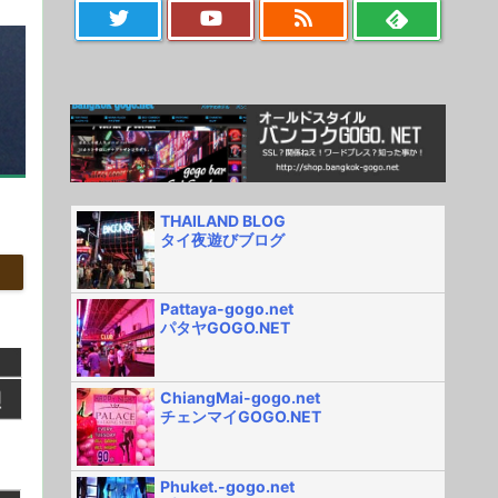
THAILAND BLOG
タイ夜遊びブログ
Pattaya-gogo.net
パタヤGOGO.NET
ChiangMai-gogo.net
チェンマイGOGO.NET
Phuket.-gogo.net