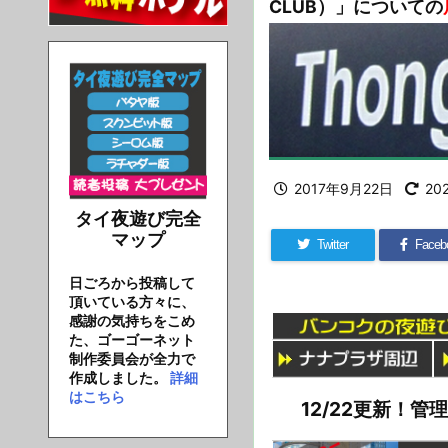
CLUB）」についての
2017年9月22日
20
タイ夜遊び完全
マップ
Twitter
Faceb
日ごろから投稿して
頂いている方々に、
感謝の気持ちをこめ
た、ゴーゴーネット
制作委員会が全力で
作成しました。
詳細
はこちら
12/22更新！