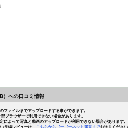
雅
LUB）への口コミ情報
Bのファイルまでアップロードする事ができます。
り、一部ブラウザーで利用できない場合があります。
設定によって写真と動画のアップロードが利用できない場合があります。
い長編レビューは、
こちらからゴーゴーネット運営まで
お送りください