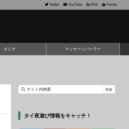
Twitter
YouTube
RSS
Feedly
タニヤ
マッサージパーラー
タイ夜遊び情報をキャッチ！