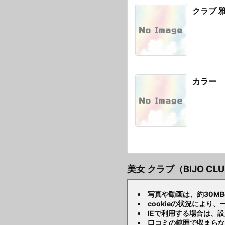
クラブ 
カラー
美女 クラブ（BIJO C
写真や動画は、約30M
cookieの状況によ
IEで利用する場合は、
口コミの範囲で収まらな