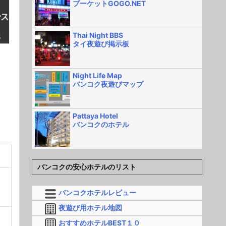
プーケットGOGO.NET
Thai Night BBS
タイ夜遊び掲示板
Night Life Map
バンコク夜遊びマップ
Pattaya Hotel
バンコクのホテル
バンコクの安心ホテルのリスト
バンコクホテルレビュー
夜遊び用ホテル地図
おすすめホテルBEST１０