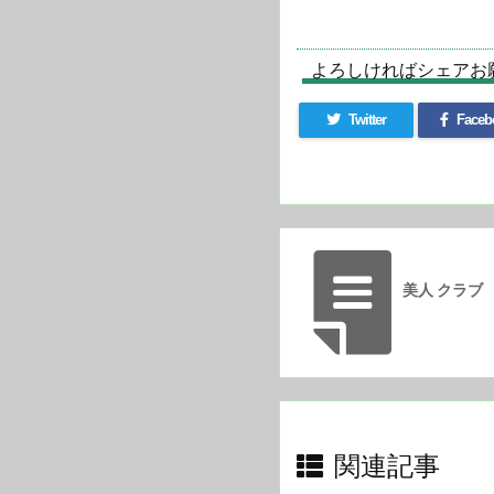
よろしければシェアお
Twitter
Faceb
美人 クラブ
関連記事