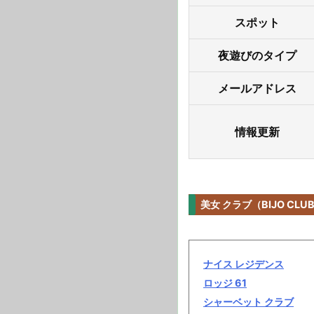
スポット
夜遊びのタイプ
メールアドレス
情報更新
美女 クラブ（BIJO C
ナイス レジデンス
ロッジ 61
シャーベット クラブ