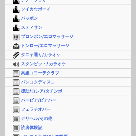
ソイカウボーイ
パッポン
スティサン
プロンポン/エロマッサージ
トンロー/エロマッサージ
タニヤ通り/カラオケ
スクンビット/ カラオケ
高級コヨーテクラブ
バンコクディスコ
援助/ロシア/タチンボ
バービア/ビアバー
フェラチオバー
デリヘル/その他
読者体験記