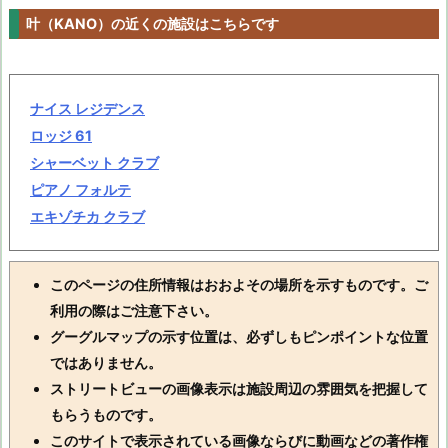
叶（KANO）の近くの施設はこちらです
ナイス レジデンス
ロッジ 61
シャーベット クラブ
ピアノ フォルテ
エキゾチカ クラブ
このページの住所情報はおおよその場所を示すものです。ご
利用の際はご注意下さい。
グーグルマップの示す位置は、必ずしもピンポイントな位置
ではありません。
ストリートビューの画像表示は施設周辺の雰囲気を把握して
もらうものです。
このサイトで表示されている画像ならびに動画などの著作権