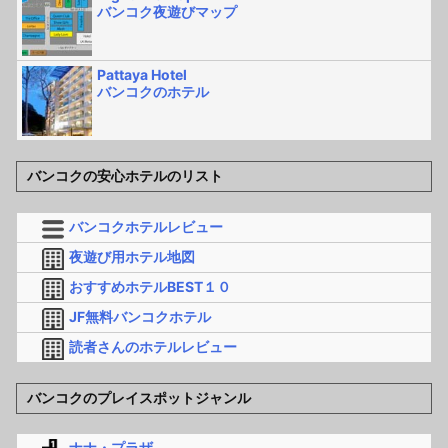
バンコク夜遊びマップ
Pattaya Hotel
バンコクのホテル
バンコクの安心ホテルのリスト
バンコクホテルレビュー
夜遊び用ホテル地図
おすすめホテルBEST１０
JF無料バンコクホテル
読者さんのホテルレビュー
バンコクのプレイスポットジャンル
ナナ・プラザ