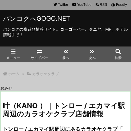
Twitter
YouTube
RSS
Feedly
バンコクへGOGO.NET
バンコクの夜遊び情報サイト。ゴーゴーバー、タニヤ、MP、ホテル
情報まで！
メニュー
サイドバー
前へ
次へ
検索
ホーム
>
カラオケクラブ
おみせ
叶（KANO ）｜トンロー / エカマイ駅
周辺のカラオケクラブ店舗情報
トンロー / エカマイ駅周辺にあるカラオケクラブ「