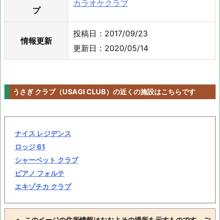
カラオケクラブ
プ
投稿日：2017/09/23
情報更新
更新日：2020/05/14
うさぎ クラブ（USAGI CLUB）の近くの施設はこちらです
ナイス レジデンス
ロッジ 61
シャーベット クラブ
ピアノ フォルテ
エキゾチカ クラブ
このページの住所情報はおおよその場所を示すものです。ご