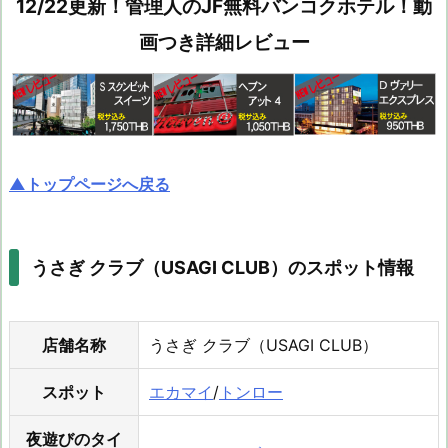
12/22更新！管理人のJF無料バンコクホテル！動
画つき詳細レビュー
▲トップページへ戻る
うさぎ クラブ（USAGI CLUB）のスポット情報
店舗名称
うさぎ クラブ（USAGI CLUB）
スポット
エカマイ
/
トンロー
夜遊びのタイ