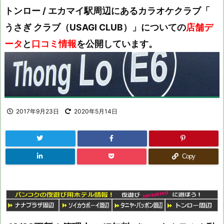
トンロー / エカマイ駅周辺にあるカラオケクラブ「
うさぎ クラブ（USAGI CLUB）」についての
店舗デ
ータ
と
口コミ情報
を公開しています。
2017年9月23日
2020年5月14日
Copy