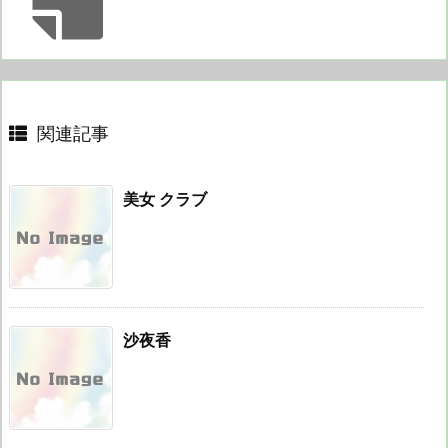
関連記事
美女 クラブ
沙夜香