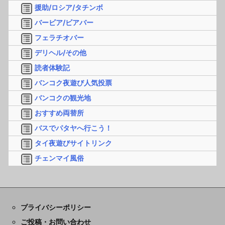
援助/ロシア/タチンボ
バービア/ビアバー
フェラチオバー
デリヘル/その他
読者体験記
バンコク夜遊び人気投票
バンコクの観光地
おすすめ両替所
バスでパタヤへ行こう！
タイ夜遊びサイトリンク
チェンマイ風俗
プライバシーポリシー
ご投稿・お問い合わせ