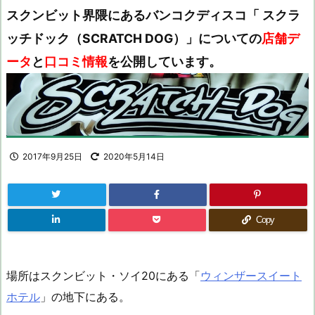
スクンビット界隈にあるバンコクディスコ「 スクラ
ッチドック（SCRATCH DOG）」についての
店舗デ
ータ
と
口コミ情報
を公開しています。
2017年9月25日
2020年5月14日
Copy
場所はスクンビット・ソイ20にある「
ウィンザースイート
ホテル
」の地下にある。