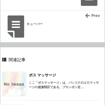
Prev
キューバー
関連記事
ボス マッサージ
ここ「ボスマッサージ」は、バンコクのエロマッサ
ージの超激戦区である、プロンポン近 ...