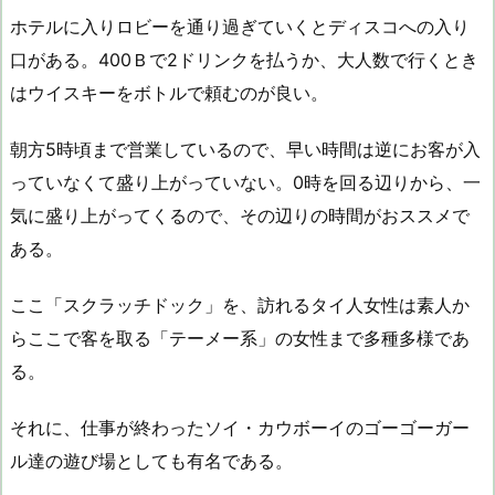
ホテルに入りロビーを通り過ぎていくとディスコへの入り
口がある。400Ｂで2ドリンクを払うか、大人数で行くとき
はウイスキーをボトルで頼むのが良い。
朝方5時頃まで営業しているので、早い時間は逆にお客が入
っていなくて盛り上がっていない。0時を回る辺りから、一
気に盛り上がってくるので、その辺りの時間がおススメで
ある。
ここ「スクラッチドック」を、訪れるタイ人女性は素人か
らここで客を取る「テーメー系」の女性まで多種多様であ
る。
それに、仕事が終わったソイ・カウボーイのゴーゴーガー
ル達の遊び場としても有名である。