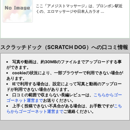
ここ「アメジストマッサージ」は、プロンポン駅近
くの、エロマッサージや日本人カラオ ...
スクラッチドック（SCRATCH DOG）への口コミ情報
写真や動画は、約30MBのファイルまでアップロードする事
ができます。
cookieの状況により、一部ブラウザーで利用できない場合が
あります。
IEで利用する場合は、設定によって写真と動画のアップロー
ドが利用できない場合があります。
口コミの範囲で収まらない長編レビューは、
こちらからゴー
ゴーネット運営まで
お送りください。
上手く投稿できない不具合がある場合は、お手数ですが
こち
らからゴーゴーネット運営まで
ご連絡ください。