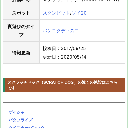
スポット
スクンビット
/
ソイ20
夜遊びのタイ
バンコクディスコ
プ
投稿日：2017/09/25
情報更新
更新日：2020/05/14
スクラッチドック（SCRATCH DOG）の近くの施設はこちら
です
ゲイシャ
バタフライズ
ツイスターバンコク