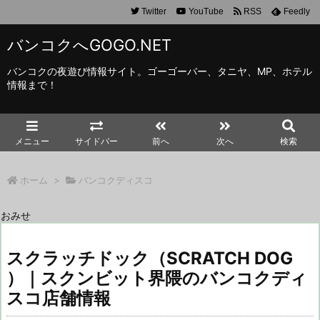
Twitter
YouTube
RSS
Feedly
バンコクへGOGO.NET
バンコクの夜遊び情報サイト。ゴーゴーバー、タニヤ、MP、ホテル
情報まで！
メニュー
サイドバー
前へ
次へ
検索
ホーム
>
バンコクディスコ
おみせ
スクラッチドック（SCRATCH DOG
）｜スクンビット界隈のバンコクディ
スコ店舗情報