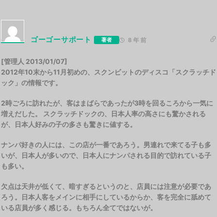
ゴーゴーサポート
著者
8 年 前
[管理人 2013/01/07]
2012年10末から11月初めの、スクンビットのディスコ「スクラッチド
ック」の情報です。
2時ごろに訪れたが、客はまばらであったが3時を回るころから一気に
増えだした。 スクラッチドックの、日本人率の高さにも驚かされる
が、日本人好みの子の多さも驚きに値する。
ナンパ好きの人には、この店が一番であろう。男連れで来てる子も多
いが、日本人が多いので、日本人にナンパされる目的で訪れている子
も多い。
欠点は天井が低くて、暗すぎるというのと、店員には注意が必要であ
ろう。日本人客をメインに相手にしているからか、客を完全に舐めて
いる店員が多く感じる。もちろん全てではないが。