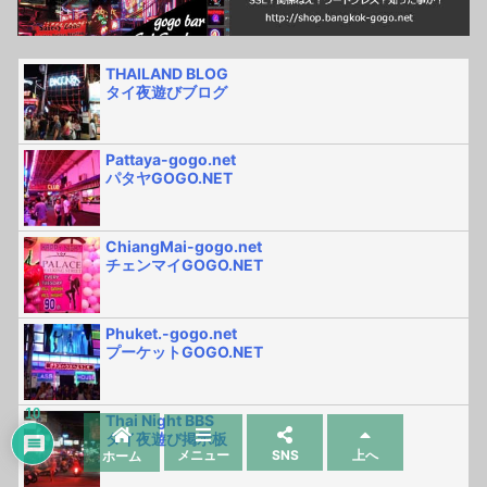
THAILAND BLOG
タイ夜遊びブログ
Pattaya-gogo.net
パタヤGOGO.NET
ChiangMai-gogo.net
チェンマイGOGO.NET
Phuket.-gogo.net
プーケットGOGO.NET
10
Thai Night BBS
タイ夜遊び掲示板
メニュー
SNS
上へ
ホーム