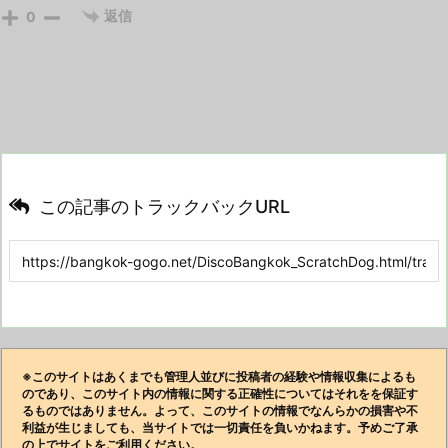
返信
0
この記事のトラックバックURL
※このサイトはあくまでも管理人並びに投稿者の経験や情報収集によるも
のであり、このサイト内の情報に関する正確性についてはそれをを保証す
るものではありません。よって、このサイトの情報でなんらかの損害や不
利益が生じましても、当サイトでは一切責任を負いかねます。予めご了承
の上でサイトをご利用ください。