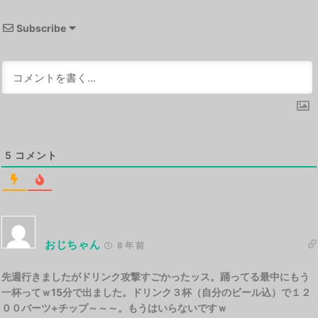
Subscribe
5
コメント
おじちゃん
8 年 前
先週行きましたがドリンク攻撃すごかったッス。踊ってる最中にもう
一杯ってｗ15分で出ました。ドリンク３杯（自分のビール込）で１２
００バーツ+チップ～～～。もうはいらないですｗ