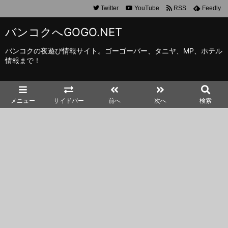
Twitter
YouTube
RSS
Feedly
バンコクへGOGO.NET
バンコクの夜遊び情報サイト。ゴーゴーバー、タニヤ、MP、ホテル
情報まで！
メニュー
サイドバー
前へ
次へ
検索