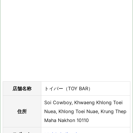
店舗名称
トイバー（TOY BAR）
Soi Cowboy, Khwaeng Khlong Toei
住所
Nuea, Khlong Toei Nuae, Krung Thep
Maha Nakhon 10110