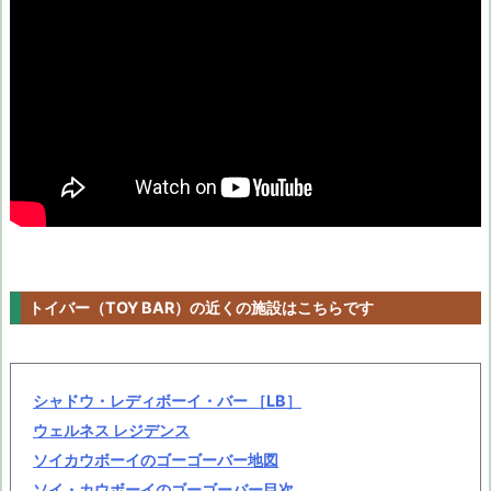
トイバー（TOY BAR）の近くの施設はこちらです
シャドウ・レディボーイ・バー ［LB］
ウェルネス レジデンス
ソイカウボーイのゴーゴーバー地図
ソイ・カウボーイのゴーゴーバー目次