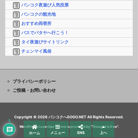
バンコク夜遊び人気投票
バンコクの観光地
おすすめ両替所
バスでパタヤへ行こう！
タイ夜遊びサイトリンク
チェンマイ風俗
プライバシーポリシー
ご投稿・お問い合わせ
Copyright ©
2026
バンコクへGOGO.NET
All Rights Reserved.
5
WordPress Luxeritas Theme is provided by "
Thought is free
".
メニュー
SNS
上へ
ホーム