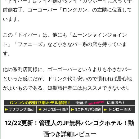
「トイバー」はソイ21側からソイ・カウボーイに入って手
前側右手、ゴーゴーバー「ロングガン」の左隣に位置して
います。
この「トイバー」は、他にも「ムーンシャインジョイン
ト」「ファニーズ」など小さなバー系の店を持っていま
す。
他の系列店同様に、ゴーゴーバーというよりも小さなバー
といった感じだが、ドリンク代も安いので慣れれば居心地
がよいものである。短期旅行者にはおススメできないが。
12/22更新！管理人のJF無料バンコクホテル！動
画つき詳細レビュー