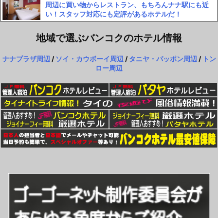
周辺に買い物からレストラン、もちろんナナ駅にも近
い！スタッフ対応にも定評があるホテルだ！
地域で選ぶバンコクのホテル情報
ナナプラザ周辺
/
ソイ・カウボーイ周辺
/
タニヤ・パッポン周辺
/
トン
ロー周辺