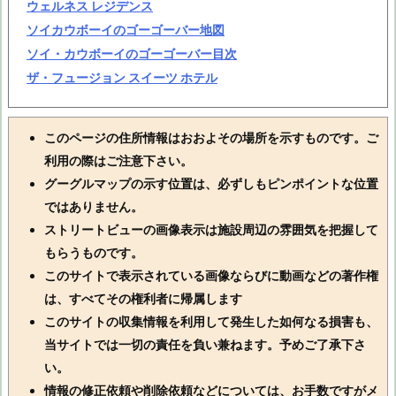
ウェルネス レジデンス
ソイカウボーイのゴーゴーバー地図
ソイ・カウボーイのゴーゴーバー目次
ザ・フュージョン スイーツ ホテル
このページの住所情報はおおよその場所を示すものです。ご
利用の際はご注意下さい。
グーグルマップの示す位置は、必ずしもピンポイントな位置
ではありません。
ストリートビューの画像表示は施設周辺の雰囲気を把握して
もらうものです。
このサイトで表示されている画像ならびに動画などの著作権
は、すべてその権利者に帰属します
このサイトの収集情報を利用して発生した如何なる損害も、
当サイトでは一切の責任を負い兼ねます。予めご了承下さ
い。
情報の修正依頼や削除依頼などについては、お手数ですがメ