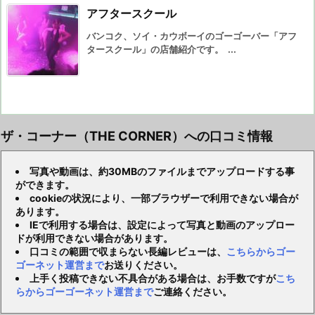
アフタースクール
バンコク、ソイ・カウボーイのゴーゴーバー「アフ
タースクール」の店舗紹介です。 ...
ザ・コーナー（THE CORNER）への口コミ情報
写真や動画は、約30MBのファイルまでアップロードする事
ができます。
cookieの状況により、一部ブラウザーで利用できない場合が
あります。
IEで利用する場合は、設定によって写真と動画のアップロー
ドが利用できない場合があります。
口コミの範囲で収まらない長編レビューは、
こちらからゴー
ゴーネット運営まで
お送りください。
上手く投稿できない不具合がある場合は、お手数ですが
こち
らからゴーゴーネット運営まで
ご連絡ください。