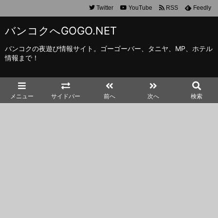
Twitter
YouTube
RSS
Feedly
バンコクへGOGO.NET
バンコクの夜遊び情報サイト。ゴーゴーバー、タニヤ、MP、ホテル
情報まで！
メニュー
サイドバー
前へ
次へ
検索