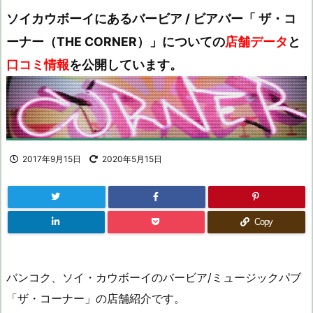
ソイカウボーイにあるバービア / ビアバー「 ザ・コ
ーナー（THE CORNER）」についての
店舗データ
と
口コミ情報
を公開しています。
2017年9月15日
2020年5月15日
Copy
バンコク、ソイ・カウボーイのバービア/ミュージックパブ
「ザ・コーナー」の店舗紹介です。