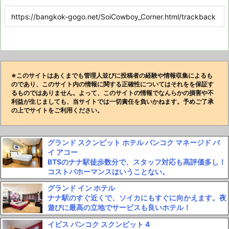
※このサイトはあくまでも管理人並びに投稿者の経験や情報収集によるも
のであり、このサイト内の情報に関する正確性についてはそれをを保証す
るものではありません。よって、このサイトの情報でなんらかの損害や不
利益が生じましても、当サイトでは一切責任を負いかねます。予めご了承
の上でサイトをご利用ください。
グランド スクンビット ホテル バンコク マネージド バ
イ アコー
BTSのナナ駅徒歩数分で、スタッフ対応も高評価多し！
コストパホーマンスはいうことない。
グランド イン ホテル
ナナ駅のすぐ近くで、ソイカにもすぐに向かえます。夜
遊びに最高の立地でサービスも良いホテル！
イビス バンコク スクンビット 4