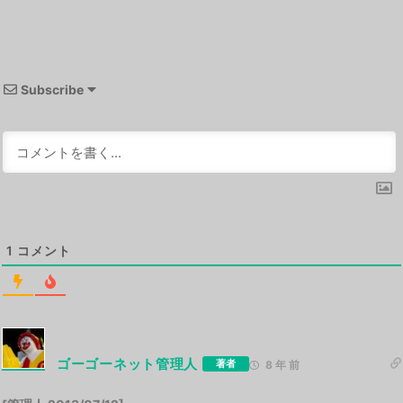
Subscribe
1
コメント
ゴーゴーネット管理人
著者
8 年 前