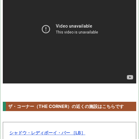
ザ・コーナー（THE CORNER）の近くの施設はこちらです
シャドウ・レディボーイ・バー ［LB］