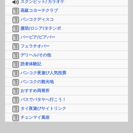
スクンビット/ カラオケ
高級コヨーテクラブ
バンコクディスコ
援助/ロシア/タチンボ
バービア/ビアバー
フェラチオバー
デリヘル/その他
読者体験記
バンコク夜遊び人気投票
バンコクの観光地
おすすめ両替所
バスでパタヤへ行こう！
タイ夜遊びサイトリンク
チェンマイ風俗