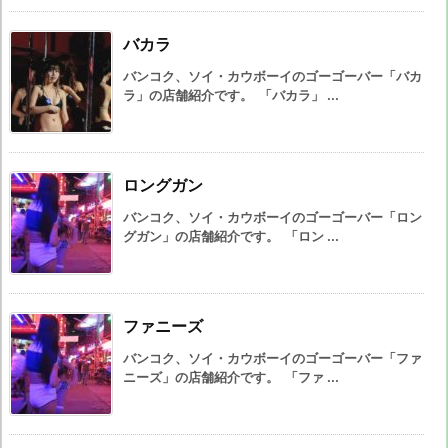
バカラ
バンコク、ソイ・カウボーイのゴーゴーバー「バカ
ラ」の店舗紹介です。 「バカラ」 ...
ロングガン
バンコク、ソイ・カウボーイのゴーゴーバー「ロン
グガン」の店舗紹介です。 「ロン ...
ファニーズ
バンコク、ソイ・カウボーイのゴーゴーバー「ファ
ニーズ」の店舗紹介です。 「ファ ...