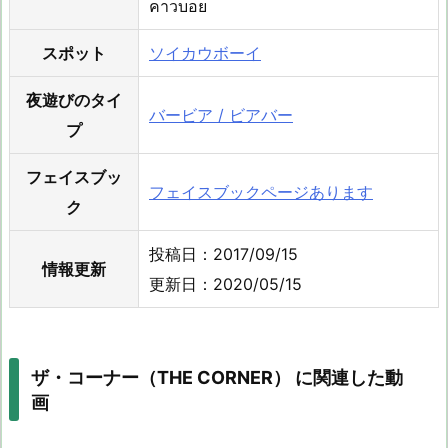
คาวบอย
スポット
ソイカウボーイ
夜遊びのタイ
バービア / ビアバー
プ
フェイスブッ
フェイスブックページあります
ク
投稿日：2017/09/15
情報更新
更新日：2020/05/15
ザ・コーナー（THE CORNER） に関連した動
画