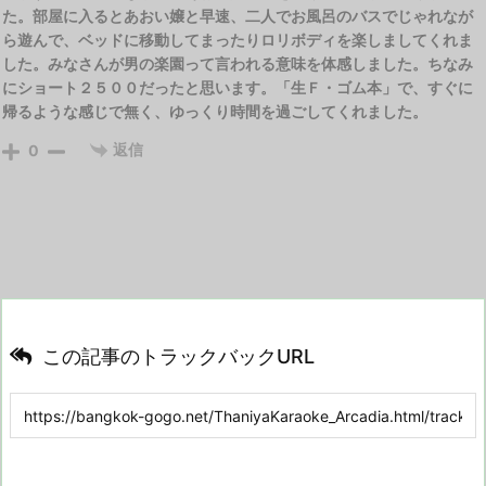
た。部屋に入るとあおい嬢と早速、二人でお風呂のバスでじゃれなが
ら遊んで、ベッドに移動してまったりロリボディを楽しましてくれま
した。みなさんが男の楽園って言われる意味を体感しました。ちなみ
にショート２５００だったと思います。「生Ｆ・ゴム本」で、すぐに
帰るような感じで無く、ゆっくり時間を過ごしてくれました。
返信
0
この記事のトラックバックURL