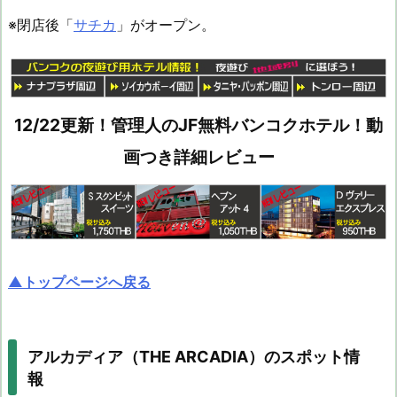
※閉店後「
サチカ
」がオープン。
12/22更新！管理人のJF無料バンコクホテル！動
画つき詳細レビュー
▲トップページへ戻る
アルカディア（THE ARCADIA）のスポット情
報