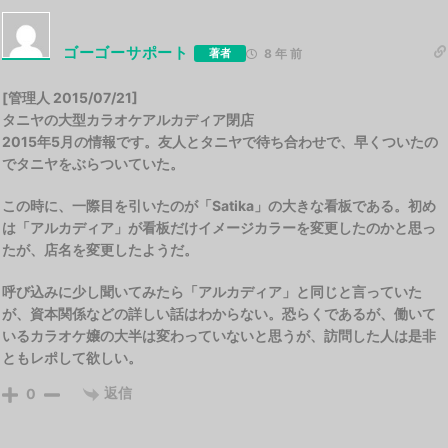
ゴーゴーサポート
著者
8 年 前
[管理人 2015/07/21]
タニヤの大型カラオケアルカディア閉店
2015年5月の情報です。友人とタニヤで待ち合わせで、早くついたの
でタニヤをぶらついていた。
この時に、一際目を引いたのが「Satika」の大きな看板である。初め
は「アルカディア」が看板だけイメージカラーを変更したのかと思っ
たが、店名を変更したようだ。
呼び込みに少し聞いてみたら「アルカディア」と同じと言っていた
が、資本関係などの詳しい話はわからない。恐らくであるが、働いて
いるカラオケ嬢の大半は変わっていないと思うが、訪問した人は是非
ともレポして欲しい。
返信
0