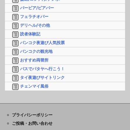
バービア/ビアバー
フェラチオバー
デリヘル/その他
読者体験記
バンコク夜遊び人気投票
バンコクの観光地
おすすめ両替所
バスでパタヤへ行こう！
タイ夜遊びサイトリンク
チェンマイ風俗
プライバシーポリシー
ご投稿・お問い合わせ