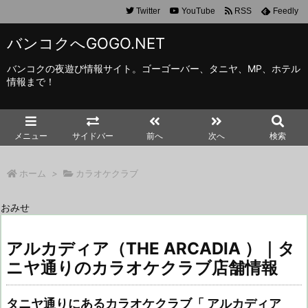
Twitter
YouTube
RSS
Feedly
バンコクへGOGO.NET
バンコクの夜遊び情報サイト。ゴーゴーバー、タニヤ、MP、ホテル
情報まで！
メニュー
サイドバー
前へ
次へ
検索
ホーム
>
カラオケクラブ
おみせ
アルカディア（THE ARCADIA ）｜タ
ニヤ通りのカラオケクラブ店舗情報
タニヤ通りにあるカラオケクラブ「 アルカディア