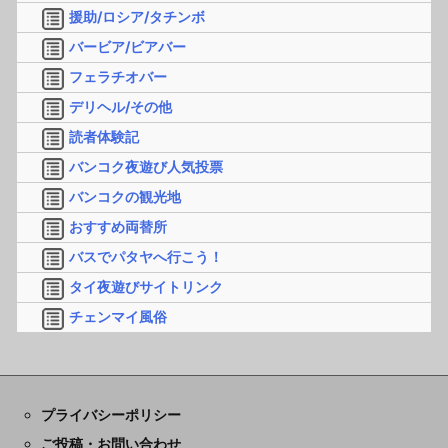
援助/ロシア/タチンボ
バービア/ビアバー
フェラチオバー
デリヘル/その他
読者体験記
バンコク夜遊び人気投票
バンコクの観光地
おすすめ両替所
バスでパタヤへ行こう！
タイ夜遊びサイトリンク
チェンマイ風俗
プライバシーポリシー
ご投稿・お問い合わせ