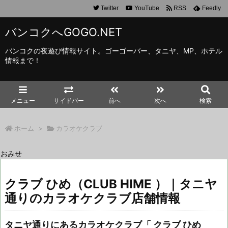
Twitter
YouTube
RSS
Feedly
バンコクへGOGO.NET
バンコクの夜遊び情報サイト。ゴーゴーバー、タニヤ、MP、ホテル
情報まで！
メニュー
サイドバー
前へ
次へ
検索
ホーム
>
カラオケクラブ
おみせ
クラブ ひめ（CLUB HIME ）｜タニヤ
通りのカラオケクラブ店舗情報
タニヤ通りにあるカラオケクラブ「 クラブ ひめ