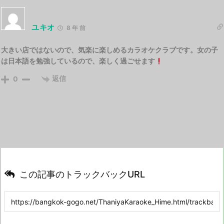
ユキオ
8 年 前
大きい店ではないので、気楽に楽しめるカラオケクラブです。女の子
は日本語を勉強しているので、楽しく過ごせます
返信
0
この記事のトラックバックURL