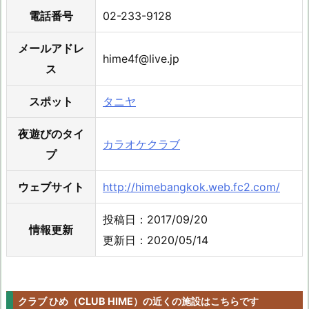
電話番号
02-233-9128
メールアドレ
hime4f@live.jp
ス
スポット
タニヤ
夜遊びのタイ
カラオケクラブ
プ
ウェブサイト
http://himebangkok.web.fc2.com/
投稿日：2017/09/20
情報更新
更新日：2020/05/14
クラブ ひめ（CLUB HIME）の近くの施設はこちらです