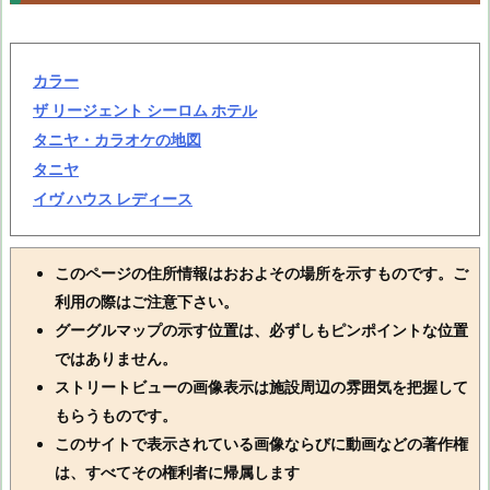
カラー
ザ リージェント シーロム ホテル
タニヤ・カラオケの地図
タニヤ
イヴ ハウス レディース
このページの住所情報はおおよその場所を示すものです。ご
利用の際はご注意下さい。
グーグルマップの示す位置は、必ずしもピンポイントな位置
ではありません。
ストリートビューの画像表示は施設周辺の雰囲気を把握して
もらうものです。
このサイトで表示されている画像ならびに動画などの著作権
は、すべてその権利者に帰属します