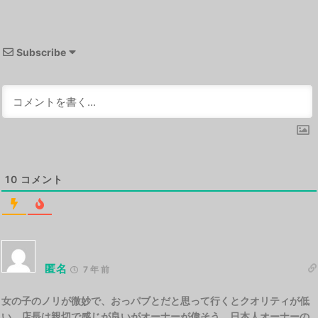
Subscribe
10
コメント
匿名
7 年 前
女の子のノリが微妙で、おっパブとだと思って行くとクオリティが低
い、店長は親切で感じが良いがオーナーが偉そう、日本人オーナーの