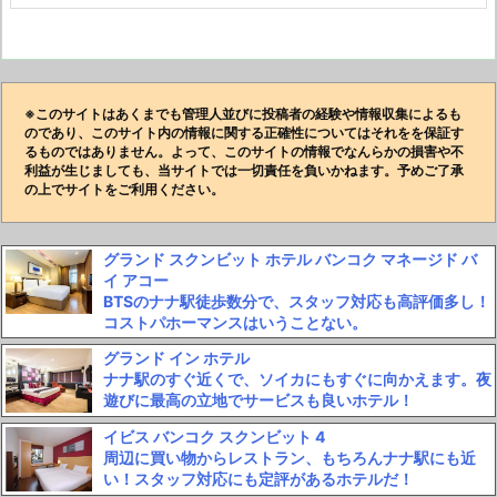
※このサイトはあくまでも管理人並びに投稿者の経験や情報収集によるも
のであり、このサイト内の情報に関する正確性についてはそれをを保証す
るものではありません。よって、このサイトの情報でなんらかの損害や不
利益が生じましても、当サイトでは一切責任を負いかねます。予めご了承
の上でサイトをご利用ください。
グランド スクンビット ホテル バンコク マネージド バ
イ アコー
BTSのナナ駅徒歩数分で、スタッフ対応も高評価多し！
コストパホーマンスはいうことない。
グランド イン ホテル
ナナ駅のすぐ近くで、ソイカにもすぐに向かえます。夜
遊びに最高の立地でサービスも良いホテル！
イビス バンコク スクンビット 4
周辺に買い物からレストラン、もちろんナナ駅にも近
い！スタッフ対応にも定評があるホテルだ！