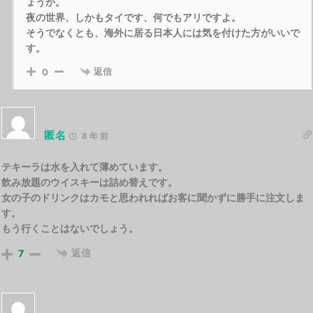
ょうか。
夜の世界、しかもタイです、何でもアリですよ。
そうでなくとも、海外に居る日本人には気を付けた方がいいで
す。
返信
0
匿名
8 年 前
テキーラは水を入れて薄めています。
飲み放題のウイスキーは詰め替えです。
女の子のドリンクはカモと思われればお客に聞かずに勝手に注文しま
す。
もう行くことはないでしょう。
返信
7