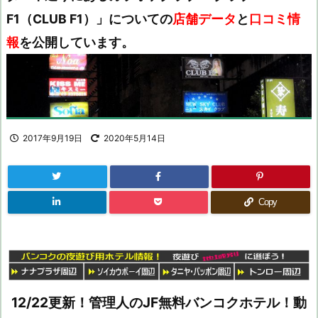
F1（CLUB F1）」についての
店舗データ
と
口コミ情
報
を公開しています。
2017年9月19日
2020年5月14日
Copy
12/22更新！管理人のJF無料バンコクホテル！動