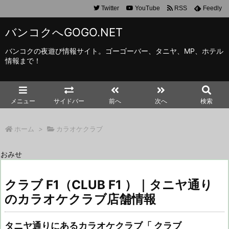
Twitter
YouTube
RSS
Feedly
バンコクへGOGO.NET
バンコクの夜遊び情報サイト。ゴーゴーバー、タニヤ、MP、ホテル
情報まで！
メニュー
サイドバー
前へ
次へ
検索
ホーム
>
カラオケクラブ
おみせ
クラブ F1（CLUB F1 ）｜タニヤ通り
のカラオケクラブ店舗情報
タニヤ通りにあるカラオケクラブ「 クラブ