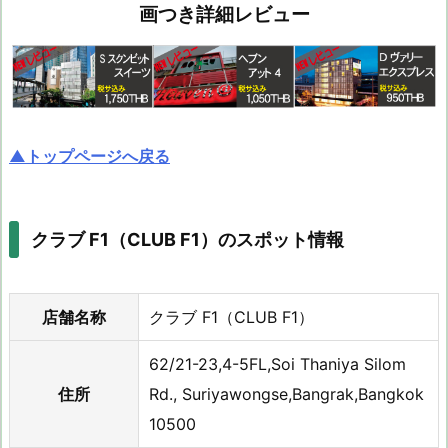
画つき詳細レビュー
▲トップページへ戻る
クラブ F1（CLUB F1）のスポット情報
店舗名称
クラブ F1（CLUB F1）
62/21-23,4-5FL,Soi Thaniya Silom
住所
Rd., Suriyawongse,Bangrak,Bangkok
10500