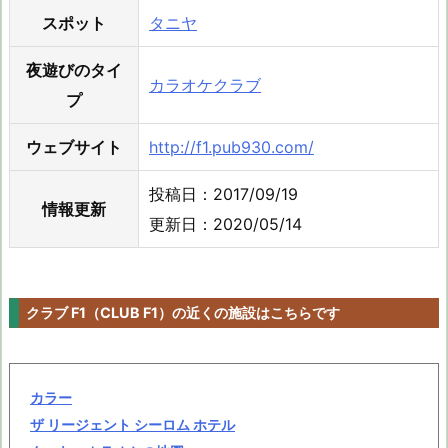
スポット
タニヤ
夜遊びのタイ
カラオケクラブ
プ
ウェブサイト
http://f1.pub930.com/
投稿日：2017/09/19
情報更新
更新日：2020/05/14
クラブ F1（CLUB F1）の近くの施設はこちらです
カラー
ザ リージェント シーロム ホテル