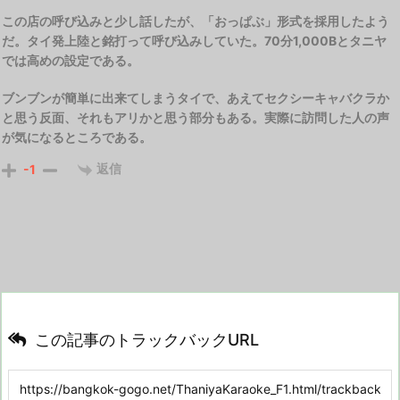
この店の呼び込みと少し話したが、「おっぱぶ」形式を採用したよう
だ。タイ発上陸と銘打って呼び込みしていた。70分1,000Bとタニヤ
では高めの設定である。
ブンブンが簡単に出来てしまうタイで、あえてセクシーキャバクラか
と思う反面、それもアリかと思う部分もある。実際に訪問した人の声
が気になるところである。
返信
-1
この記事のトラックバックURL