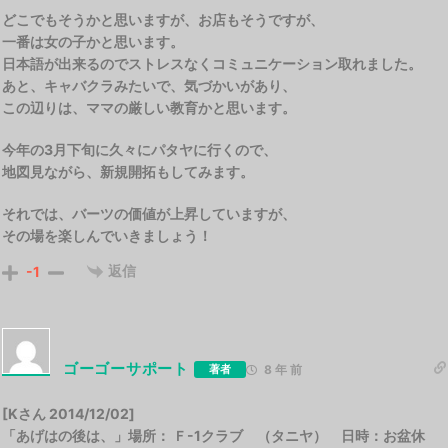
どこでもそうかと思いますが、お店もそうですが、
一番は女の子かと思います。
日本語が出来るのでストレスなくコミュニケーション取れました。
あと、キャバクラみたいで、気づかいがあり、
この辺りは、ママの厳しい教育かと思います。
今年の3月下旬に久々にパタヤに行くので、
地図見ながら、新規開拓もしてみます。
それでは、バーツの価値が上昇していますが、
その場を楽しんでいきましょう！
返信
-1
ゴーゴーサポート
著者
8 年 前
[Kさん 2014/12/02]
「あげはの後は、」場所： Ｆ-1クラブ （タニヤ） 日時：お盆休