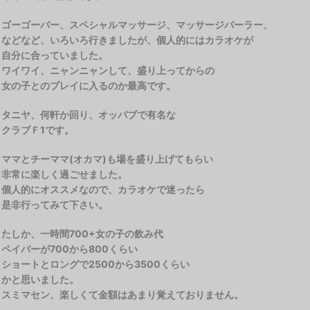
ゴーゴーバー、スペシャルマッサージ、マッサージパーラー、
などなど、いろいろ行きましたが、個人的にはカラオケが
自分に合っていました。
ワイワイ、ニャンニャンして、盛り上ってからの
女の子とのプレイに入るのか最高です。
タニヤ、何軒か回り、オッパブで有名な
クラブＦ1です。
ママとチーママ(オカマ)も場を盛り上げてもらい
非常に楽しく過ごせました。
個人的にオススメなので、カラオケで迷ったら
是非行ってみて下さい。
たしか、一時間700+女の子の飲み代
ペイバーが700から800くらい
ショートとロングで2500から3500くらい
かと思いました。
スミマセン、楽しくて金額はあまり覚えておりません。