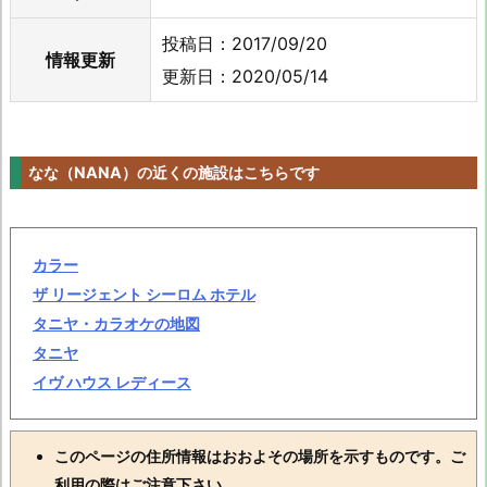
投稿日：2017/09/20
情報更新
更新日：2020/05/14
なな（NANA）の近くの施設はこちらです
カラー
ザ リージェント シーロム ホテル
タニヤ・カラオケの地図
タニヤ
イヴ ハウス レディース
このページの住所情報はおおよその場所を示すものです。ご
利用の際はご注意下さい。