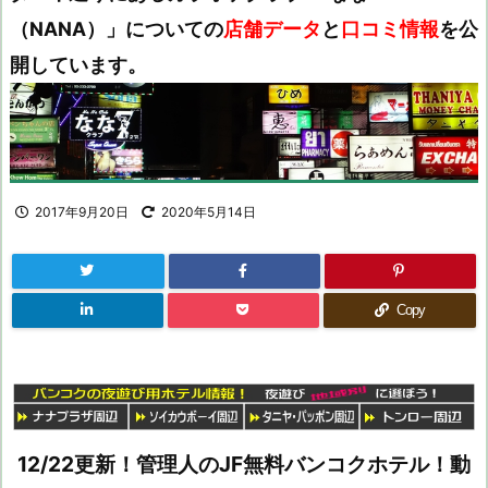
（NANA）」についての
店舗データ
と
口コミ情報
を公
開しています。
2017年9月20日
2020年5月14日
Copy
12/22更新！管理人のJF無料バンコクホテル！動