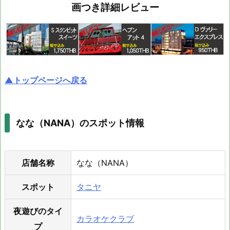
画つき詳細レビュー
▲トップページへ戻る
なな（NANA）のスポット情報
店舗名称
なな（NANA）
スポット
タニヤ
夜遊びのタイ
カラオケクラブ
プ