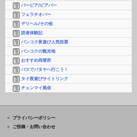
バービア/ビアバー
フェラチオバー
デリヘル/その他
読者体験記
バンコク夜遊び人気投票
バンコクの観光地
おすすめ両替所
バスでパタヤへ行こう！
タイ夜遊びサイトリンク
チェンマイ風俗
プライバシーポリシー
ご投稿・お問い合わせ