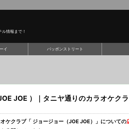
テル情報まで！
ーイ
パッポンストリート
OE JOE ）｜タニヤ通りのカラオケクラ
ケクラブ「 ジョージョー（JOE JOE）」についての