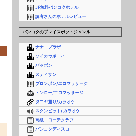
JF無料バンコクホテル
読者さんのホテルレビュー
バンコクのプレイスポットジャンル
ナナ・プラザ
ソイカウボーイ
パッポン
スティサン
プロンポン/エロマッサージ
トンロー/エロマッサージ
タニヤ通り/カラオケ
スクンビット/ カラオケ
高級コヨーテクラブ
バンコクディスコ