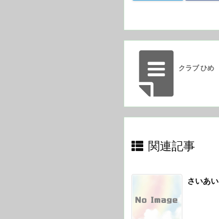
クラブ ひめ
関連記事
さいあい