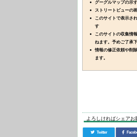
グーグルマップの示
ストリートビューの
このサイトで表示さ
す
このサイトの収集情
ねます。予めご了承
情報の修正依頼や削
ます。
よろしければシェアお
Twitter
Faceb