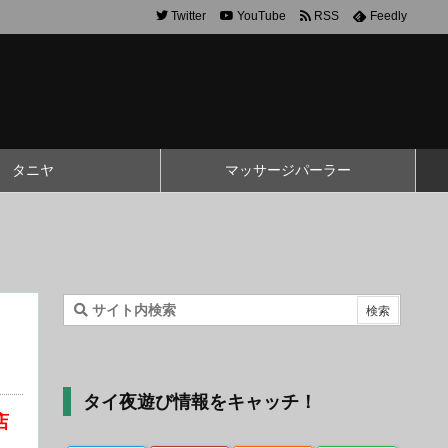
Twitter
YouTube
RSS
Feedly
タニヤ
マッサージパーラー
タイ夜遊び情報をキャッチ！
店