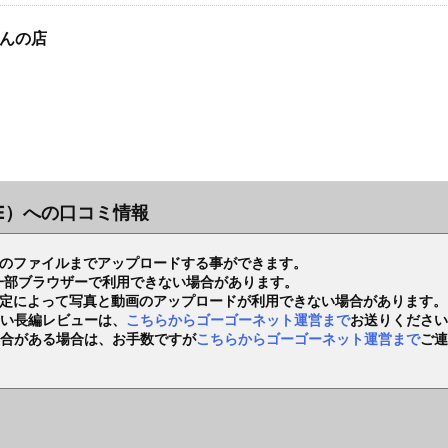
んの店
OE）への口コミ情報
Bのファイルまでアップロードする事ができます。
り、一部ブラウザーで利用できない場合があります。
設定によって写真と動画のアップロードが利用できない場合があります。
い長編レビューは、
こちらからゴーゴーネット運営まで
お送りください
合がある場合は、お手数ですが
こちらからゴーゴーネット運営まで
ご連