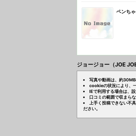
ペンちゃ
ジョージョー（JOE J
写真や動画は、約30M
cookieの状況によ
IEで利用する場合は、
口コミの範囲で収まらな
上手く投稿できない不具
ださい。