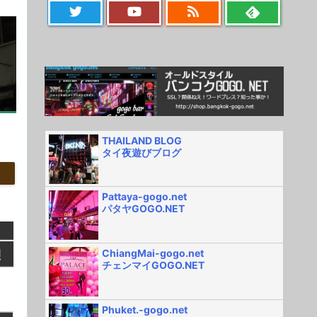
THAILAND BLOG
タイ夜遊びブログ
Pattaya-gogo.net
パタヤGOGO.NET
ChiangMai-gogo.net
チェンマイGOGO.NET
Phuket.-gogo.net