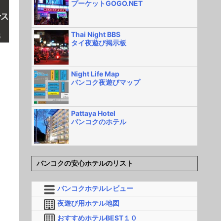
プーケットGOGO.NET
Thai Night BBS
タイ夜遊び掲示板
Night Life Map
バンコク夜遊びマップ
Pattaya Hotel
バンコクのホテル
バンコクの安心ホテルのリスト
バンコクホテルレビュー
夜遊び用ホテル地図
おすすめホテルBEST１０