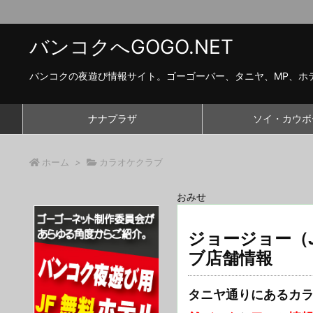
バンコクへGOGO.NET
バンコクの夜遊び情報サイト。ゴーゴーバー、タニヤ、MP、ホ
ナナプラザ
ソイ・カウボ
ホーム
>
カラオケクラブ
おみせ
ジョージョー（J
ブ店舗情報
タニヤ通りにあるカラオ