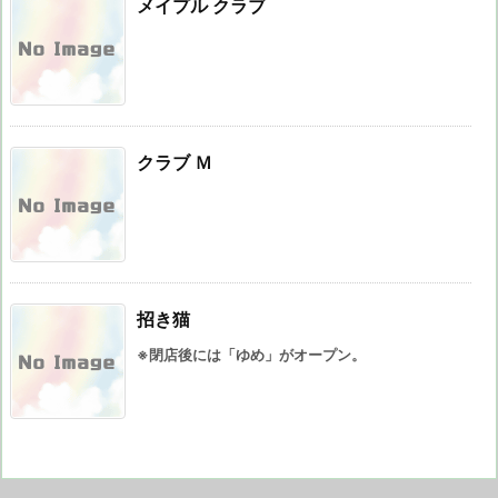
メイプル クラブ
クラブ Ｍ
招き猫
※閉店後には「ゆめ」がオープン。