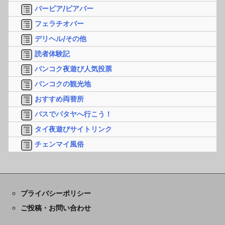
バービア/ビアバー
フェラチオバー
デリヘル/その他
読者体験記
バンコク夜遊び人気投票
バンコクの観光地
おすすめ両替所
バスでパタヤへ行こう！
タイ夜遊びサイトリンク
チェンマイ風俗
プライバシーポリシー
ご投稿・お問い合わせ