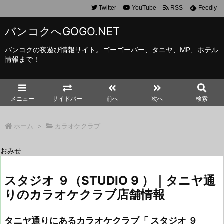
Twitter
YouTube
RSS
Feedly
バンコクへGOGO.NET
バンコクの夜遊び情報サイト。ゴーゴーバー、タニヤ、MP、ホテル
情報まで！
メニュー
サイドバー
前へ
次へ
検索
ホーム
>
カラオケクラブ
おみせ
スタジオ ９（STUDIO 9 ）｜タニヤ通
りのカラオケクラブ店舗情報
タニヤ通りにあるカラオケクラブ「 スタジオ ９