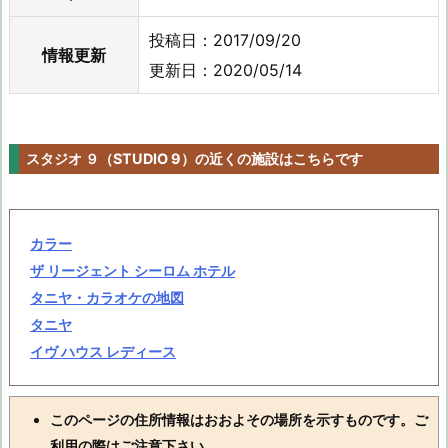
投稿日：2017/09/20
情報更新
更新日：2020/05/14
スタジオ ９（STUDIO 9）の近くの施設はこちらです
カラー
ザ リージェント シーロム ホテル
タニヤ・カラオケの地図
タニヤ
イヴ ハウス レディース
このページの住所情報はおおよその場所を示すものです。ご
利用の際はご注意下さい。