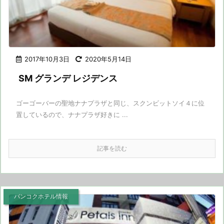
2017年10月3日
2020年5月14日
SM グランデ レジデンス
ゴーゴーバーの聖地ナナプラザと同じ、スクンビットソイ４に位
置しているので、ナナプラザ好きに ...
記事を読む
バンコクホテル情報