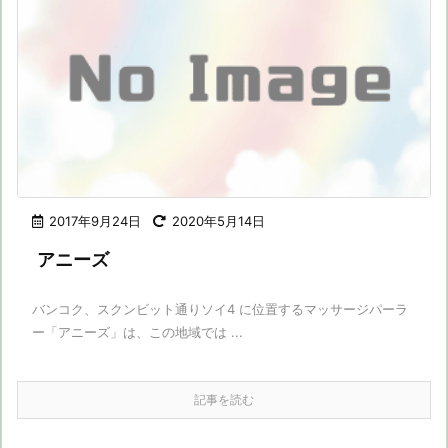
2017年9月24日
2020年5月14日
アニーズ
バンコク、スクンビット通りソイ4 に位置するマッサージパーラ
ー「アニーズ」は、この地域では ...
記事を読む