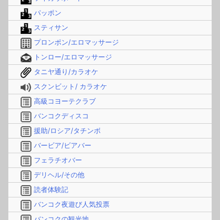
パッポン
スティサン
プロンポン/エロマッサージ
トンロー/エロマッサージ
タニヤ通り/カラオケ
スクンビット/ カラオケ
高級コヨーテクラブ
バンコクディスコ
援助/ロシア/タチンボ
バービア/ビアバー
フェラチオバー
デリヘル/その他
読者体験記
バンコク夜遊び人気投票
バンコクの観光地