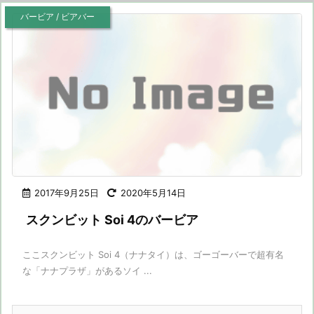
バービア / ビアバー
2017年9月25日
2020年5月14日
スクンビット Soi 4のバービア
ここスクンビット Soi 4（ナナタイ）は、ゴーゴーバーで超有名
な「ナナプラザ」があるソイ ...