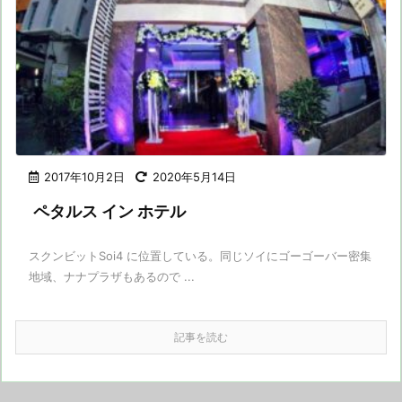
2017年10月2日
2020年5月14日
ペタルス イン ホテル
スクンビットSoi4 に位置している。同じソイにゴーゴーバー密集
地域、ナナプラザもあるので ...
記事を読む