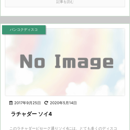
記事を読む
バンコクディスコ
2017年9月25日
2020年5月14日
ラチャダー ソイ4
このラチャダーピセーク通りソイ4には、とても多くのディスコ