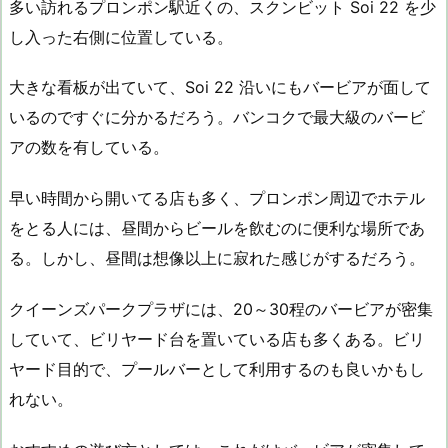
多い訪れるプロンポン駅近くの、スクンビット Soi 22 を少
し入った右側に位置している。
大きな看板が出ていて、Soi 22 沿いにもバービアが面して
いるのですぐに分かるだろう。バンコクで最大級のバービ
アの数を有している。
早い時間から開いてる店も多く、プロンポン周辺でホテル
をとる人には、昼間からビールを飲むのに便利な場所であ
る。しかし、昼間は想像以上に寂れた感じがするだろう。
クイーンズパークプラザには、20～30程のバービアが密集
していて、ビリヤード台を置いている店も多くある。ビリ
ヤード目的で、プールバーとして利用するのも良いかもし
れない。